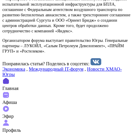
испытательной эксплуатационной инфраструктуры для БПЛА,
соглашение с Федеральным агентством воздушного транспорта по
развитию беспилотных авиасистем, а также трехстороннее соглашение
с администрацией Сургута и ООО «Ориент Бридж» о создании
центров обработки данных. Кроме того, будет продолжено
сотрудничество с компанией «Яндекс».
Организатором форума выступает правительство Югры. Генеральные
партнеры – ЛУКОЙЛ, «Салым Петролеум Девелопмент», «ПРАЙМ
ГРУП» и «Ростелеком».
Понравилась статья? Поделиcь в соцсетях:
Экономика
,
Международный IT-форум
,
Новости ХМАО-
Югры
Главная
Афиша
Эфир
Профиль