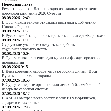
Новостная лента
Ремонт проспекта Ленина - одно из главных достижений
дорожной кампании-2026 Сургута
08.08.2026 12:40
В Сургутском районе открылась выставка к 150-летию
Николая Рериха
08.08.2026 11:59
В Русскинской завершилась третья смена лагеря «Кар-Тохи»
08.08.2026 11:00
Сургутские ученые исследуют, как добыть
трудноизвлекаемую нефть
08.08.2026 10:03
В Сургуте появился еще один мурал на фасаде городского
предприятия
08.08.2026 9:15
В День коренных народов мира югорский фильм «Вуся
Вулаты» вернется на экраны
07.08.2026 18:50
В Сургуте впервые организовали детский баскетбольный
лагерь по сербской системе
07.08.2026 18:17
В ХМАО быстрее всего растут зарплаты у нефтяников,
аграриев и вахтовиков
07.08.2026 17:45