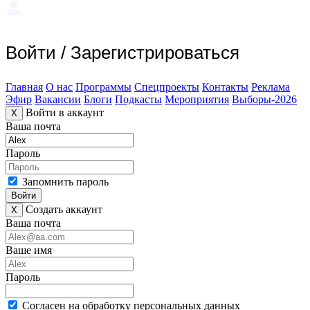
Войти
/
Зарегистрироваться
Главная
О нас
Программы
Спецпроекты
Контакты
Реклама
Эфир
Вакансии
Блоги
Подкасты
Мероприятия
Выборы-2026
Войти в аккаунт
X
Ваша почта
Пароль
Запомнить пароль
Войти
Создать аккаунт
X
Ваша почта
Ваше имя
Пароль
Согласен на обработку персональных данных