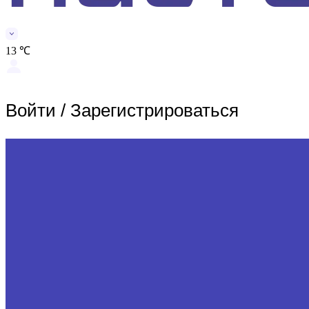
13 ℃
Войти
/
Зарегистрироваться