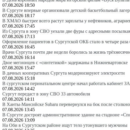
07.08.2026 18:50
В Сургуте впервые организовали детский баскетбольный лагер
07.08.2026 18:17
В ХМАО быстрее всего растут зарплаты у нефтяников, аграрие
07.08.2026 17:45
Из Сургута в зону СВО уехали две фуры с адресными посылка
07.08.2026 17:13
Оформление пациентов в Сургутской ОКБ стало в четыре раза 
07.08.2026 16:45
Врачи Сургута почти две недели боролись за жизнь трёхмесяч
07.08.2026 16:14
Двое мегионцев с «синтетикой» задержаны в Нижневартовске
07.08.2026 15:47
В дачных кооперативах Сургута модернизируют электросети
07.08.2026 15:18
В сургутском перинатальном центре начал работать кабинет З
07.08.2026 14:42
Сургут передаст в зону СВО 33 автомобиля
07.08.2026 14:11
В Ханты-Мансийске Subaru перевернулся на бок после столкно
07.08.2026 13:45
В Сургуте достроят административное здание на стадионе «Сп
07.08.2026 13:09
На Оби в Сургутском районе ищут тело утонувшего мужчины