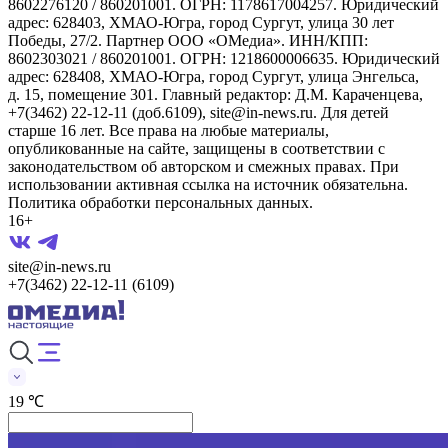
8602276120 / 860201001. ОГРН: 1178617004257. Юридический
адрес: 628403, ХМАО-Югра, город Сургут, улица 30 лет
Победы, 27/2. Партнер ООО «ОМедиа». ИНН/КПП:
8602303021 / 860201001. ОГРН: 1218600006635. Юридический
адрес: 628408, ХМАО-Югра, город Сургут, улица Энгельса,
д. 15, помещение 301. Главный редактор: Д.М. Караченцева,
+7(3462) 22-12-11 (доб.6109), site@in-news.ru. Для детей
старше 16 лет. Все права на любые материалы,
опубликованные на сайте, защищены в соответствии с
законодательством об авторском и смежных правах. При
использовании активная ссылка на источник обязательна.
Политика обработки персональных данных.
16+
site@in-news.ru
+7(3462) 22-12-11 (6109)
19 ℃