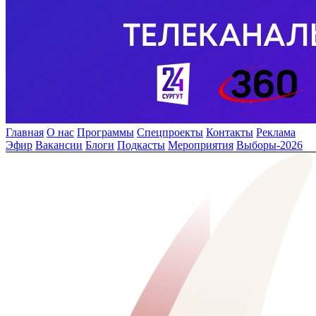
Главная
О нас
Программы
Спецпроекты
Контакты
Реклама
Эфир
Вакансии
Блоги
Подкасты
Мероприятия
Выборы-2026