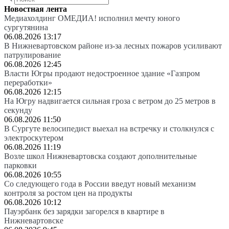
Новостная лента
Медиахолдинг ОМЕДИА! исполнил мечту юного
сургутянина
06.08.2026 13:17
В Нижневартовском районе из-за лесных пожаров усиливают
патрулирование
06.08.2026 12:45
Власти Югры продают недостроенное здание «Газпром
переработки»
06.08.2026 12:15
На Югру надвигается сильная гроза с ветром до 25 метров в
секунду
06.08.2026 11:50
В Сургуте велосипедист выехал на встречку и столкнулся с
электроскутером
06.08.2026 11:19
Возле школ Нижневартовска создают дополнительные
парковки
06.08.2026 10:55
Со следующего года в России введут новый механизм
контроля за ростом цен на продукты
06.08.2026 10:12
Пауэрбанк без зарядки загорелся в квартире в
Нижневартовске