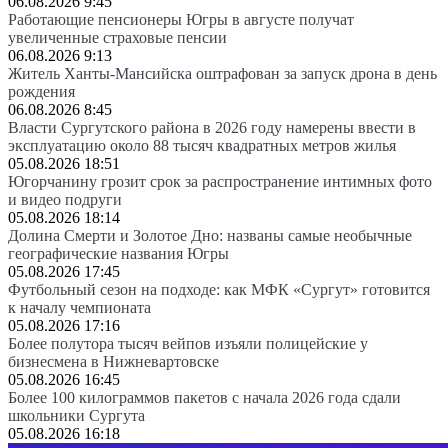
06.08.2026 9:45
Работающие пенсионеры Югры в августе получат
увеличенные страховые пенсии
06.08.2026 9:13
Житель Ханты-Мансийска оштрафован за запуск дрона в день
рождения
06.08.2026 8:45
Власти Сургутского района в 2026 году намерены ввести в
эксплуатацию около 88 тысяч квадратных метров жилья
05.08.2026 18:51
Югорчанину грозит срок за распространение интимных фото
и видео подруги
05.08.2026 18:14
Долина Смерти и Золотое Дно: названы самые необычные
географические названия Югры
05.08.2026 17:45
Футбольный сезон на подходе: как МФК «Сургут» готовится
к началу чемпионата
05.08.2026 17:16
Более полутора тысяч вейпов изъяли полицейские у
бизнесмена в Нижневартовске
05.08.2026 16:45
Более 100 килограммов пакетов с начала 2026 года сдали
школьники Сургута
05.08.2026 16:18