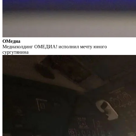
ОМедиа
Медиахолдинг ОМЕДИА! исполнил мечту юного
сургутянина