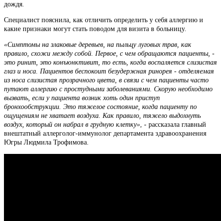
дождя.
Специалист пояснила, как отличить определить у себя аллергию и
какие признаки могут стать поводом для визита в больницу.
«Симптомы на злаковые деревьев, на пыльцу луговых трав, как
правило, схожи между собой. Первое, с чем обращаются пациенты, -
это ринит, это конъюнктивит, то есть, когда воспаляется слизистая
глаз и носа. Пациентов беспокоит безудержная ринорея - отделяемая
из носа слизистая прозрачного цвета, в связи с чем пациенты часто
путают аллергию с простудными заболеваниями. Скорую необходимо
вызвать, если у пациента возник хоть один приступ
бронхообструкции. Это тяжелое состояние, когда пациенту по
ощущениям не хватает воздуха. Как правило, тяжело выдохнуть
воздух, который он набрал в грудную клетку»
, - рассказала главный
внештатный аллерголог-иммунолог департамента здравоохранения
Югры Людмила Трофимова.