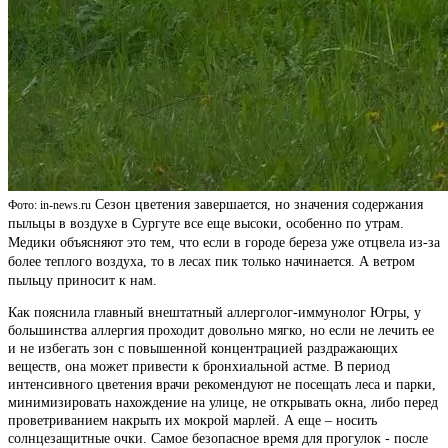
Сезон цветения завершается, но значения содержания
Фото: in-news.ru
пыльцы в воздухе в Сургуте все еще высоки, особенно по утрам.
Медики объясняют это тем, что если в городе береза уже отцвела из-за
более теплого воздуха, то в лесах пик только начинается. А ветром
пыльцу приносит к нам.
Как пояснила главный внештатный аллерголог-иммунолог Югры, у
большинства аллергия проходит довольно мягко, но если не лечить ее
и не избегать зон с повышенной концентрацией раздражающих
веществ, она может привести к бронхиальной астме. В период
интенсивного цветения врачи рекомендуют не посещать леса и парки,
минимизировать нахождение на улице, не открывать окна, либо перед
проветриванием накрыть их мокрой марлей. А еще – носить
солнцезащитные очки. Самое безопасное время для прогулок - после