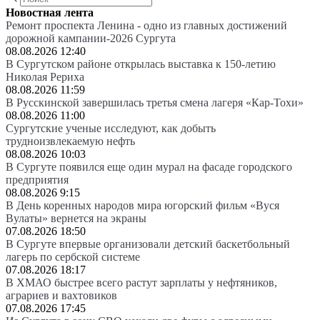
Новостная лента
Ремонт проспекта Ленина - одно из главных достижений
дорожной кампании-2026 Сургута
08.08.2026 12:40
В Сургутском районе открылась выставка к 150-летию
Николая Рериха
08.08.2026 11:59
В Русскинской завершилась третья смена лагеря «Кар-Тохи»
08.08.2026 11:00
Сургутские ученые исследуют, как добыть
трудноизвлекаемую нефть
08.08.2026 10:03
В Сургуте появился еще один мурал на фасаде городского
предприятия
08.08.2026 9:15
В День коренных народов мира югорский фильм «Вуся
Вулаты» вернется на экраны
07.08.2026 18:50
В Сургуте впервые организовали детский баскетбольный
лагерь по сербской системе
07.08.2026 18:17
В ХМАО быстрее всего растут зарплаты у нефтяников,
аграриев и вахтовиков
07.08.2026 17:45