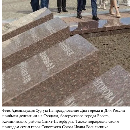
На празднование Дня города и Дня России
Фото: Администрация Сургута
прибыли делегации из Суздали, белорусского города Бреста,
Калининского района Санкт-Петербурга. Также порадовала своим
приездом семья героя Советского Союза Ивана Васильевича