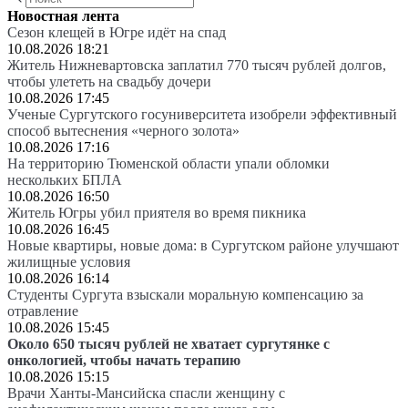
Новостная лента
Сезон клещей в Югре идёт на спад
10.08.2026 18:21
Житель Нижневартовска заплатил 770 тысяч рублей долгов,
чтобы улететь на свадьбу дочери
10.08.2026 17:45
Ученые Сургутского госуниверситета изобрели эффективный
способ вытеснения «черного золота»
10.08.2026 17:16
На территорию Тюменской области упали обломки
нескольких БПЛА
10.08.2026 16:50
Житель Югры убил приятеля во время пикника
10.08.2026 16:45
Новые квартиры, новые дома: в Сургутском районе улучшают
жилищные условия
10.08.2026 16:14
Студенты Сургута взыскали моральную компенсацию за
отравление
10.08.2026 15:45
Около 650 тысяч рублей не хватает сургутянке с
онкологией, чтобы начать терапию
10.08.2026 15:15
Врачи Ханты-Мансийска спасли женщину с