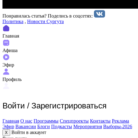
Понравилась статья? Поделиcь в соцсетях:
Политика
,
Новости Сургута
Главная
Афиша
Эфир
Профиль
Войти
/
Зарегистрироваться
Главная
О нас
Программы
Спецпроекты
Контакты
Реклама
Эфир
Вакансии
Блоги
Подкасты
Мероприятия
Выборы-2026
Войти в аккаунт
X