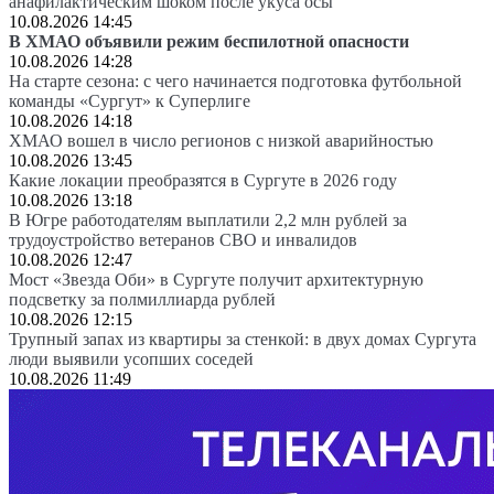
анафилактическим шоком после укуса осы
10.08.2026 14:45
В ХМАО объявили режим беспилотной опасности
10.08.2026 14:28
На старте сезона: с чего начинается подготовка футбольной
команды «Сургут» к Суперлиге
10.08.2026 14:18
ХМАО вошел в число регионов с низкой аварийностью
10.08.2026 13:45
Какие локации преобразятся в Сургуте в 2026 году
10.08.2026 13:18
В Югре работодателям выплатили 2,2 млн рублей за
трудоустройство ветеранов СВО и инвалидов
10.08.2026 12:47
Мост «Звезда Оби» в Сургуте получит архитектурную
подсветку за полмиллиарда рублей
10.08.2026 12:15
Трупный запах из квартиры за стенкой: в двух домах Сургута
люди выявили усопших соседей
10.08.2026 11:49