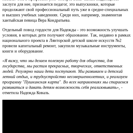
заслуги для нее, признается педагог, это выпускники, которые
продолжают свой профессиональный путь уже в средне-специальных
и высших учебных заведениях. Среди них, например, знаменитая
хантыйская певица Вера Кондратьева.
Отдельный повод гордости для Надежды - это возможность улучшать
условия, в которых дети получают образование. Так, недавно в рамках
национального проекта в Лянторской детской школе искусств №2
провели капитальный ремонт, закупили музыкальные инструменты,
книги и оборудование.
«Я вижу, что мы делаем полезную работу для общества, для
государства, мы растим прекрасных, творческих, ответственных
людей. Регулярно наши дети поступают. Мы развиваем и детский
летний отдых, и трудоустройство несовершеннолетних, и реализуем
программу "Пушкинская карта". Во всех направлениях мы стараемся
развиваться и давать детям возможность себя реализовывать»,
-
отметила Надежда Коваль.