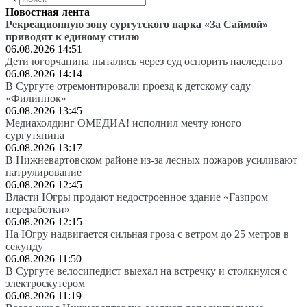
Новостная лента
Рекреационную зону сургутского парка «За Саймой»
приводят к единому стилю
06.08.2026 14:51
Дети югорчанина пытались через суд оспорить наследство
06.08.2026 14:14
В Сургуте отремонтировали проезд к детскому саду
«Филиппок»
06.08.2026 13:45
Медиахолдинг ОМЕДИА! исполнил мечту юного
сургутянина
06.08.2026 13:17
В Нижневартовском районе из-за лесных пожаров усиливают
патрулирование
06.08.2026 12:45
Власти Югры продают недостроенное здание «Газпром
переработки»
06.08.2026 12:15
На Югру надвигается сильная гроза с ветром до 25 метров в
секунду
06.08.2026 11:50
В Сургуте велосипедист выехал на встречку и столкнулся с
электроскутером
06.08.2026 11:19