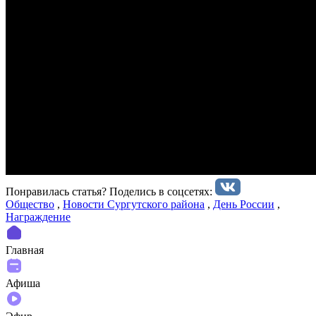
Понравилась статья? Поделиcь в соцсетях:
Общество
,
Новости Сургутского района
,
День России
,
Награждение
Главная
Афиша