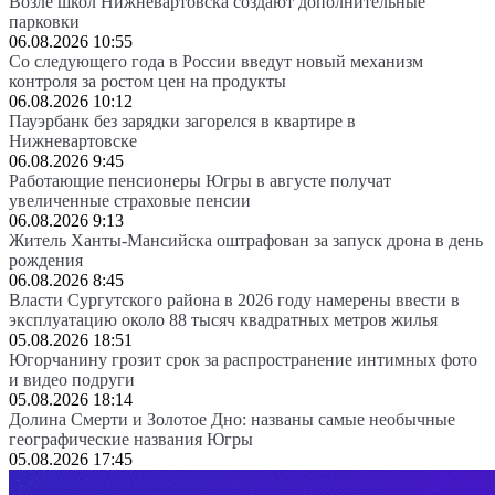
Возле школ Нижневартовска создают дополнительные
парковки
06.08.2026 10:55
Со следующего года в России введут новый механизм
контроля за ростом цен на продукты
06.08.2026 10:12
Пауэрбанк без зарядки загорелся в квартире в
Нижневартовске
06.08.2026 9:45
Работающие пенсионеры Югры в августе получат
увеличенные страховые пенсии
06.08.2026 9:13
Житель Ханты-Мансийска оштрафован за запуск дрона в день
рождения
06.08.2026 8:45
Власти Сургутского района в 2026 году намерены ввести в
эксплуатацию около 88 тысяч квадратных метров жилья
05.08.2026 18:51
Югорчанину грозит срок за распространение интимных фото
и видео подруги
05.08.2026 18:14
Долина Смерти и Золотое Дно: названы самые необычные
географические названия Югры
05.08.2026 17:45