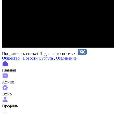
Понравилась статья? Поделиcь в соцсетях:
Общество
,
Новости Сургута
,
Озеленение
Главная
Афиша
Эфир
Профиль