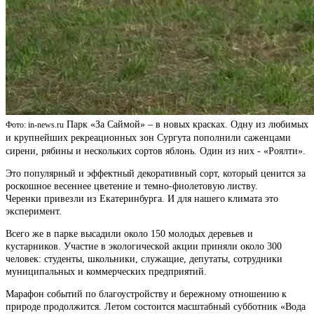
Парк «За Саймой» – в новых красках. Одну из любимых
Фото: in-news.ru
и крупнейших рекреационных зон Сургута пополнили саженцами
сирени, рябины и нескольких сортов яблонь. Один из них - «Роялти».
Это популярный и эффектный декоративный сорт, который ценится за
роскошное весеннее цветение и темно-фиолетовую листву.
Черенки привезли из Екатеринбурга. И для нашего климата это
эксперимент.
Всего же в парке высадили около 150 молодых деревьев и
кустарников. Участие в экологической акции приняли около 300
человек: студенты, школьники, служащие, депутаты, сотрудники
муниципальных и коммерческих предприятий.
Марафон событий по благоустройству и бережному отношению к
природе продолжится. Летом состоится масштабный субботник «Вода