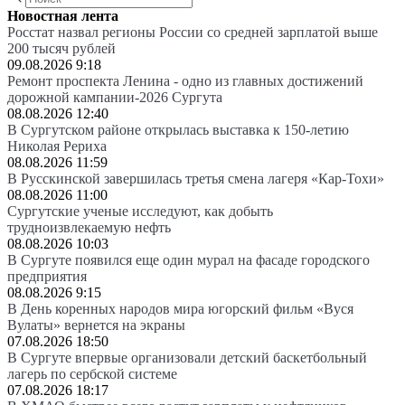
Новостная лента
Росстат назвал регионы России со средней зарплатой выше
200 тысяч рублей
09.08.2026 9:18
Ремонт проспекта Ленина - одно из главных достижений
дорожной кампании-2026 Сургута
08.08.2026 12:40
В Сургутском районе открылась выставка к 150-летию
Николая Рериха
08.08.2026 11:59
В Русскинской завершилась третья смена лагеря «Кар-Тохи»
08.08.2026 11:00
Сургутские ученые исследуют, как добыть
трудноизвлекаемую нефть
08.08.2026 10:03
В Сургуте появился еще один мурал на фасаде городского
предприятия
08.08.2026 9:15
В День коренных народов мира югорский фильм «Вуся
Вулаты» вернется на экраны
07.08.2026 18:50
В Сургуте впервые организовали детский баскетбольный
лагерь по сербской системе
07.08.2026 18:17