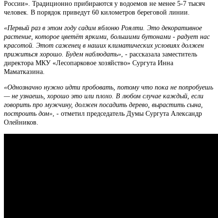
России». Традиционно прибираются у водоемов не менее 5-7 тысяч
человек. В порядок приведут 60 километров береговой линии.
«Первый раз в этом году садим яблоню Роялти. Это декоративное
растение, которое цветёт яркими, большими бутонами - радует нас
красотой. Этот саженец в наших климатических условиях должен
прижиться хорошо. Будем наблюдать»
, - рассказала заместитель
директора МКУ «Лесопарковое хозяйство» Сургута Инна
Маматказина.
«Однозначно нужно идти пробовать, потому что пока не попробуешь
— не узнаешь, хорошо это или плохо. В любом случае каждый, если
говорить про мужчину, должен посадить дерево, вырастить сына,
построить дом»
, - отметил председатель Думы Сургута Александр
Олейников.