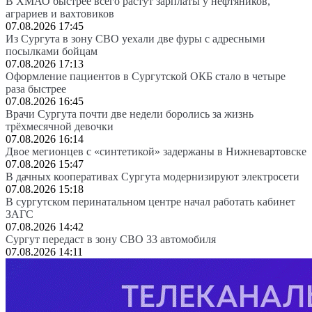
В ХМАО быстрее всего растут зарплаты у нефтяников,
аграриев и вахтовиков
07.08.2026 17:45
Из Сургута в зону СВО уехали две фуры с адресными
посылками бойцам
07.08.2026 17:13
Оформление пациентов в Сургутской ОКБ стало в четыре
раза быстрее
07.08.2026 16:45
Врачи Сургута почти две недели боролись за жизнь
трёхмесячной девочки
07.08.2026 16:14
Двое мегионцев с «синтетикой» задержаны в Нижневартовске
07.08.2026 15:47
В дачных кооперативах Сургута модернизируют электросети
07.08.2026 15:18
В сургутском перинатальном центре начал работать кабинет
ЗАГС
07.08.2026 14:42
Сургут передаст в зону СВО 33 автомобиля
07.08.2026 14:11