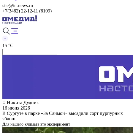
site@in-news.ru
+7(3462) 22-12-11 (6109)
15 ℃
Никита Дудник
16 июня 2026
В Сургуте в парке «За Саймой» высадили сорт пурпурных
яблонь
Для нашего климата это эксперимент