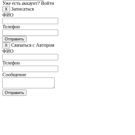
Уже есть аккаунт?
Войти
Записаться
X
ФИО
Телефон
Отправить
Связаться с Автором
X
ФИО
Телефон
Сообщение
Отправить