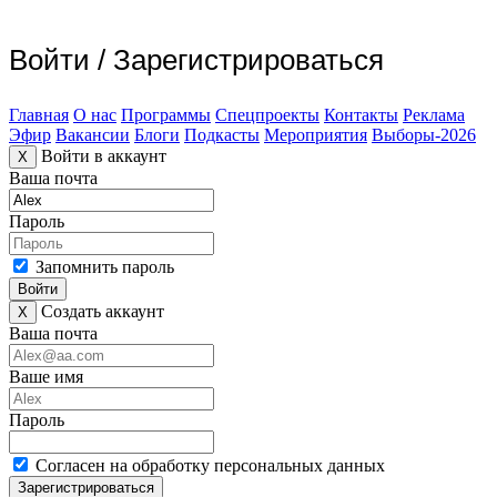
Войти
/
Зарегистрироваться
Главная
О нас
Программы
Спецпроекты
Контакты
Реклама
Эфир
Вакансии
Блоги
Подкасты
Мероприятия
Выборы-2026
Войти в аккаунт
X
Ваша почта
Пароль
Запомнить пароль
Войти
Создать аккаунт
X
Ваша почта
Ваше имя
Пароль
Согласен на обработку персональных данных
Зарегистрироваться