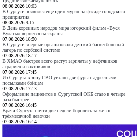
трудноизвлекаемую нефть
08.08.2026 10:03
В Сургуте появился еще один мурал на фасаде городского
предприятия
08.08.2026 9:15
В День коренных народов мира югорский фильм «Вуся
Вулаты» вернется на экраны
07.08.2026 18:50
В Сургуте впервые организовали детский баскетбольный
лагерь по сербской системе
07.08.2026 18:17
В ХМАО быстрее всего растут зарплаты у нефтяников,
аграриев и вахтовиков
07.08.2026 17:45
Из Сургута в зону СВО уехали две фуры с адресными
посылками бойцам
07.08.2026 17:13
Оформление пациентов в Сургутской ОКБ стало в четыре
раза быстрее
07.08.2026 16:45
Врачи Сургута почти две недели боролись за жизнь
трёхмесячной девочки
07.08.2026 16:14