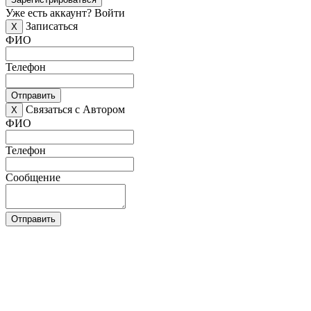
Уже есть аккаунт?
Войти
Записаться
X
ФИО
Телефон
Отправить
Связаться с Автором
X
ФИО
Телефон
Сообщение
Отправить