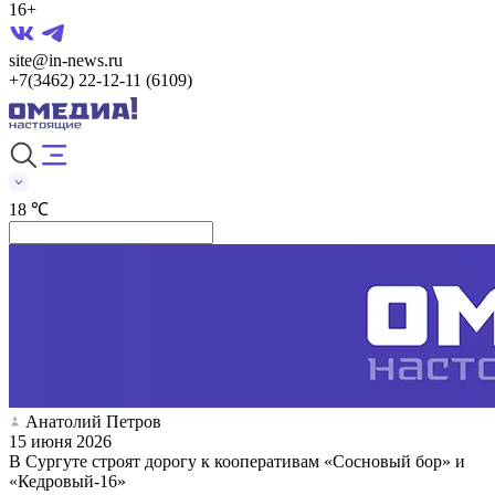
16+
site@in-news.ru
+7(3462) 22-12-11 (6109)
18 ℃
Анатолий Петров
15 июня 2026
В Сургуте строят дорогу к кооперативам «Сосновый бор» и
«Кедровый-16»