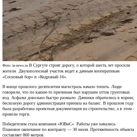
В Сургуте строят дорогу, о которой шесть лет просили
Фото: in-news.ru
жители. Двухополосный участок ведет к дачным кооперативам
«Сосновый бор» и «Кедровый-16».
В конце прошлого десятилетия магистраль начало топить. Люди
говорили, что по каким-то причинам был нарушен отток грунтовых
вод. Асфальт довольно быстро размыло. Дачники обратились в мэрию,
бесхозную дорогу администрация приняла на баланс. В прошлом году
была разработана проектная документация на строительство, а в этом -
провели торги.
Победителем стала компания «ЮВиС». Работы уже начались.
Плановое окончание по контракту — 30 июля. Протяжённость объекта
составляет 860 метров.