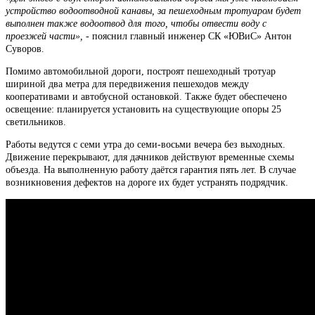
устройство водоотводной канавы, за пешеходным тротуаром будет
выполнен также водоотвод для того, чтобы отвести воду с
проезжей части»,
- пояснил главный инженер СК «ЮВиС» Антон
Суворов.
Помимо автомобильной дороги, построят пешеходный тротуар
шириной два метра для передвижения пешеходов между
кооперативами и автобусной остановкой. Также будет обеспечено
освещение: планируется установить на существующие опоры 25
светильников.
Работы ведутся с семи утра до семи-восьми вечера без выходных.
Движение перекрывают, для дачников действуют временные схемы
объезда. На выполненную работу даётся гарантия пять лет. В случае
возникновения дефектов на дороге их будет устранять подрядчик.