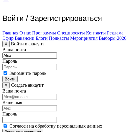
Войти
/
Зарегистрироваться
Главная
О нас
Программы
Спецпроекты
Контакты
Реклама
Эфир
Вакансии
Блоги
Подкасты
Мероприятия
Выборы-2026
Войти в аккаунт
X
Ваша почта
Пароль
Запомнить пароль
Войти
Создать аккаунт
X
Ваша почта
Ваше имя
Пароль
Согласен на обработку персональных данных
Зарегистрироваться