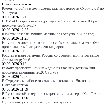
Новостная лента
Ремонт, стройка и лот недели: главные новости Сургута с 3 по
9 августа
09.08.2026 13:15
В ХМАО стартовал конкурс идей «Открой Арктику Югры:
проложи свой путь!»
09.08.2026 12:33
Юристы назвали лучшие месяцы для отпуска в 2027 году
09.08.2026 11:21
На месте «народных троп» в российских парках можно будет
прокладывать благоустроенные дорожки
09.08.2026 10:05
Росстат назвал регионы России со средней зарплатой выше
200 тысяч рублей
09.08.2026 9:18
Ремонт проспекта Ленина - одно из главных достижений
дорожной кампании-2026 Сургута
08.08.2026 12:40
В Сургутском районе открылась выставка к 150-летию
Николая Рериха
08.08.2026 11:59
В Русскинской завершилась третья смена лагеря «Кар-Тохи»
08.08.2026 11:00
Сургутские ученые исследуют, как добыть