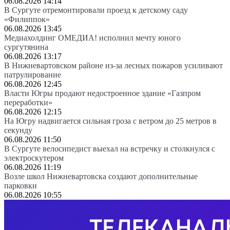
06.08.2026 14:14
В Сургуте отремонтировали проезд к детскому саду
«Филиппок»
06.08.2026 13:45
Медиахолдинг ОМЕДИА! исполнил мечту юного
сургутянина
06.08.2026 13:17
В Нижневартовском районе из-за лесных пожаров усиливают
патрулирование
06.08.2026 12:45
Власти Югры продают недостроенное здание «Газпром
переработки»
06.08.2026 12:15
На Югру надвигается сильная гроза с ветром до 25 метров в
секунду
06.08.2026 11:50
В Сургуте велосипедист выехал на встречку и столкнулся с
электроскутером
06.08.2026 11:19
Возле школ Нижневартовска создают дополнительные
парковки
06.08.2026 10:55