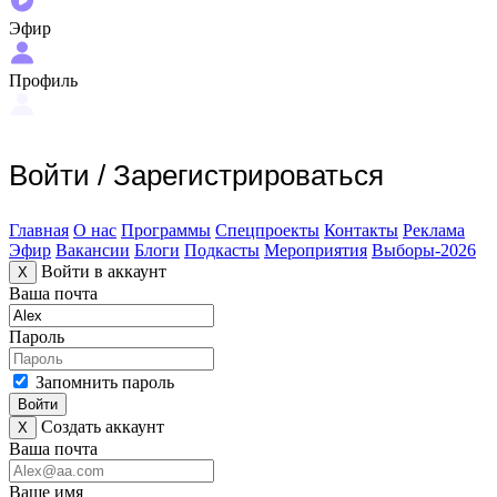
Эфир
Профиль
Войти
/
Зарегистрироваться
Главная
О нас
Программы
Спецпроекты
Контакты
Реклама
Эфир
Вакансии
Блоги
Подкасты
Мероприятия
Выборы-2026
Войти в аккаунт
X
Ваша почта
Пароль
Запомнить пароль
Войти
Создать аккаунт
X
Ваша почта
Ваше имя