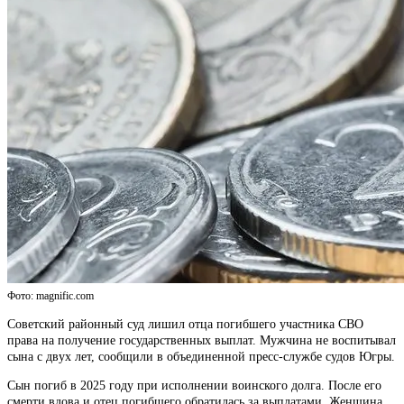
Фото: magnific.com
Советский районный суд лишил отца погибшего участника СВО
права на получение государственных выплат. Мужчина не воспитывал
сына с двух лет, сообщили в объединенной пресс-службе судов Югры.
Сын погиб в 2025 году при исполнении воинского долга. После его
смерти вдова и отец погибшего обратилась за выплатами. Женщина