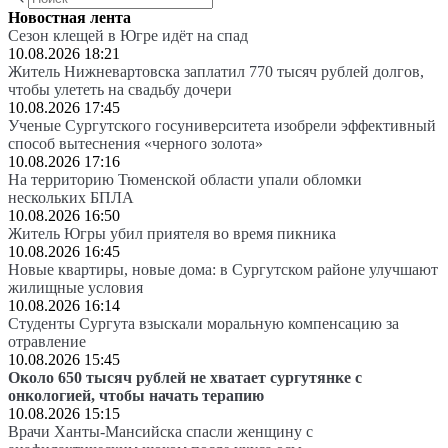
Новостная лента
Сезон клещей в Югре идёт на спад
10.08.2026 18:21
Житель Нижневартовска заплатил 770 тысяч рублей долгов,
чтобы улететь на свадьбу дочери
10.08.2026 17:45
Ученые Сургутского госуниверситета изобрели эффективный
способ вытеснения «черного золота»
10.08.2026 17:16
На территорию Тюменской области упали обломки
нескольких БПЛА
10.08.2026 16:50
Житель Югры убил приятеля во время пикника
10.08.2026 16:45
Новые квартиры, новые дома: в Сургутском районе улучшают
жилищные условия
10.08.2026 16:14
Студенты Сургута взыскали моральную компенсацию за
отравление
10.08.2026 15:45
Около 650 тысяч рублей не хватает сургутянке с
онкологией, чтобы начать терапию
10.08.2026 15:15
Врачи Ханты-Мансийска спасли женщину с