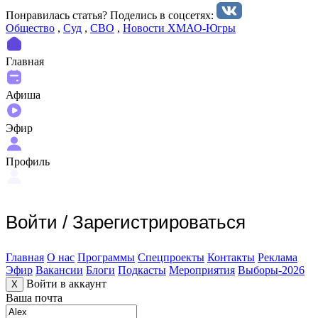
Понравилась статья? Поделиcь в соцсетях:
Общество
,
Суд
,
СВО
,
Новости ХМАО-Югры
Главная
Афиша
Эфир
Профиль
Войти
/
Зарегистрироваться
Главная
О нас
Программы
Спецпроекты
Контакты
Реклама
Эфир
Вакансии
Блоги
Подкасты
Мероприятия
Выборы-2026
Войти в аккаунт
X
Ваша почта