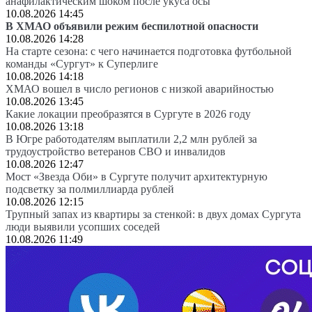
анафилактическим шоком после укуса осы
10.08.2026 14:45
В ХМАО объявили режим беспилотной опасности
10.08.2026 14:28
На старте сезона: с чего начинается подготовка футбольной
команды «Сургут» к Суперлиге
10.08.2026 14:18
ХМАО вошел в число регионов с низкой аварийностью
10.08.2026 13:45
Какие локации преобразятся в Сургуте в 2026 году
10.08.2026 13:18
В Югре работодателям выплатили 2,2 млн рублей за
трудоустройство ветеранов СВО и инвалидов
10.08.2026 12:47
Мост «Звезда Оби» в Сургуте получит архитектурную
подсветку за полмиллиарда рублей
10.08.2026 12:15
Трупный запах из квартиры за стенкой: в двух домах Сургута
люди выявили усопших соседей
10.08.2026 11:49