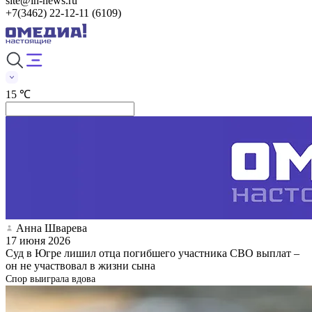
site@in-news.ru
+7(3462) 22-12-11 (6109)
15 ℃
Анна Шварева
17 июня 2026
Суд в Югре лишил отца погибшего участника СВО выплат –
он не участвовал в жизни сына
Спор выиграла вдова