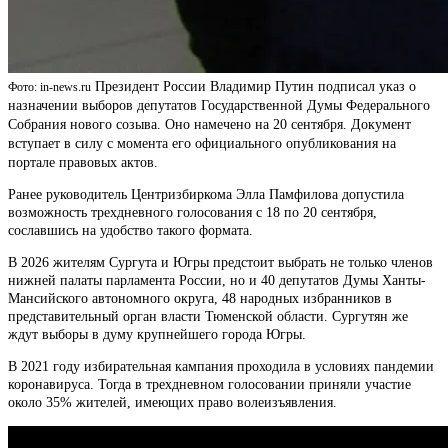
Президент России Владимир Путин подписал указ о
Фото: in-news.ru
назначении выборов депутатов Государственной Думы Федерального
Собрания нового созыва. Оно намечено на 20 сентября. Документ
вступает в силу с момента его официального опубликования на
портале правовых актов.
Ранее руководитель Центризбиркома Элла Памфилова допустила
возможность трехдневного голосования с 18 по 20 сентября,
сославшись на удобство такого формата.
В 2026 жителям Сургута и Югры предстоит выбрать не только членов
нижней палаты парламента России, но и 40 депутатов Думы Ханты-
Мансийского автономного округа, 48 народных избранников в
представительный орган власти Тюменской области. Сургутян же
ждут выборы в думу крупнейшего города Югры.
В 2021 году избирательная кампания проходила в условиях пандемии
коронавируса. Тогда в трехдневном голосовании приняли участие
около 35% жителей, имеющих право волеизъявления.