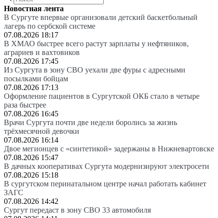
Новостная лента
В Сургуте впервые организовали детский баскетбольный
лагерь по сербской системе
07.08.2026 18:17
В ХМАО быстрее всего растут зарплаты у нефтяников,
аграриев и вахтовиков
07.08.2026 17:45
Из Сургута в зону СВО уехали две фуры с адресными
посылками бойцам
07.08.2026 17:13
Оформление пациентов в Сургутской ОКБ стало в четыре
раза быстрее
07.08.2026 16:45
Врачи Сургута почти две недели боролись за жизнь
трёхмесячной девочки
07.08.2026 16:14
Двое мегионцев с «синтетикой» задержаны в Нижневартовске
07.08.2026 15:47
В дачных кооперативах Сургута модернизируют электросети
07.08.2026 15:18
В сургутском перинатальном центре начал работать кабинет
ЗАГС
07.08.2026 14:42
Сургут передаст в зону СВО 33 автомобиля