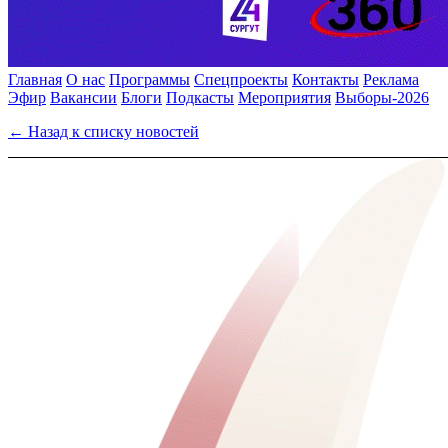
Главная
О нас
Программы
Спецпроекты
Контакты
Реклама
Эфир
Вакансии
Блоги
Подкасты
Мероприятия
Выборы-2026
← Назад к списку новостей