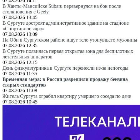
07.08.2026 14:11
В Ханты-Мансийске Subaru перевернулся на бок после
столкновения с Geely
07.08.2026 13:45
В Сургуте достроят административное здание на стадионе
«Спортивное ядро»
07.08.2026 13:09
На Оби в Сургутском районе ищут тело утонувшего мужчины
07.08.2026 12:35
В Сургуте появилась первая открытая зона для беспилотных
летательных аппаратов
07.08.2026 12:15
День физкультурника в Сургуте перенесли из-за непогоды
07.08.2026 11:35
Временная мера: в России разрешили продажу бензина
старых стандартов
07.08.2026 11:08
Житель Сургута ограбил квартиру умершего соседа по даче
07.08.2026 10:45