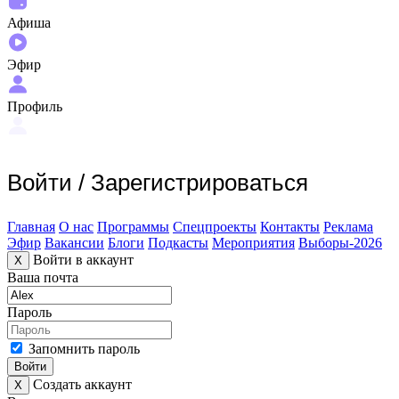
Афиша
Эфир
Профиль
Войти
/
Зарегистрироваться
Главная
О нас
Программы
Спецпроекты
Контакты
Реклама
Эфир
Вакансии
Блоги
Подкасты
Мероприятия
Выборы-2026
Войти в аккаунт
X
Ваша почта
Пароль
Запомнить пароль
Войти
Создать аккаунт
X