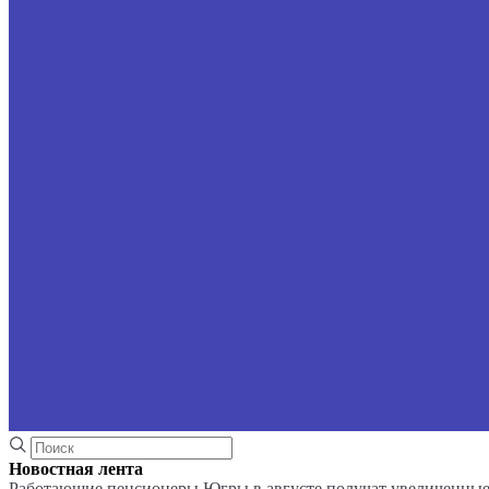
Новостная лента
Работающие пенсионеры Югры в августе получат увеличенные