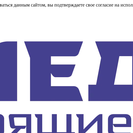
аться данным сайтом, вы подтверждаете свое согласие на испол