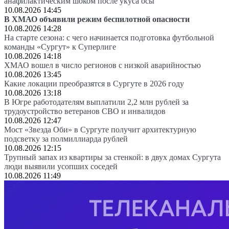
анафилактическим шоком после укуса осы
10.08.2026 14:45
В ХМАО объявили режим беспилотной опасности
10.08.2026 14:28
На старте сезона: с чего начинается подготовка футбольной
команды «Сургут» к Суперлиге
10.08.2026 14:18
ХМАО вошел в число регионов с низкой аварийностью
10.08.2026 13:45
Какие локации преобразятся в Сургуте в 2026 году
10.08.2026 13:18
В Югре работодателям выплатили 2,2 млн рублей за
трудоустройство ветеранов СВО и инвалидов
10.08.2026 12:47
Мост «Звезда Оби» в Сургуте получит архитектурную
подсветку за полмиллиарда рублей
10.08.2026 12:15
Трупный запах из квартиры за стенкой: в двух домах Сургута
люди выявили усопших соседей
10.08.2026 11:49