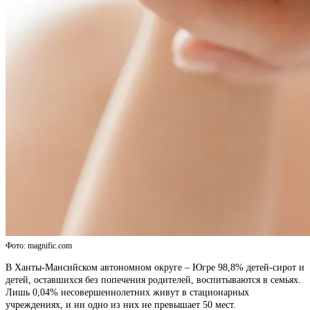
Фото: magnific.com
В Ханты-Мансийском автономном округе – Югре 98,8% детей-сирот и
детей, оставшихся без попечения родителей, воспитываются в семьях.
Лишь 0,04% несовершеннолетних живут в стационарных
учреждениях, и ни одно из них не превышает 50 мест.