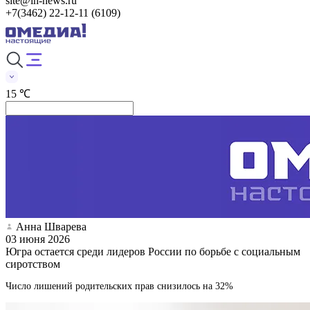
site@in-news.ru
+7(3462) 22-12-11 (6109)
15 ℃
Анна Шварева
03 июня 2026
Югра остается среди лидеров России по борьбе с социальным
сиротством
Число лишений родительских прав снизилось на 32%