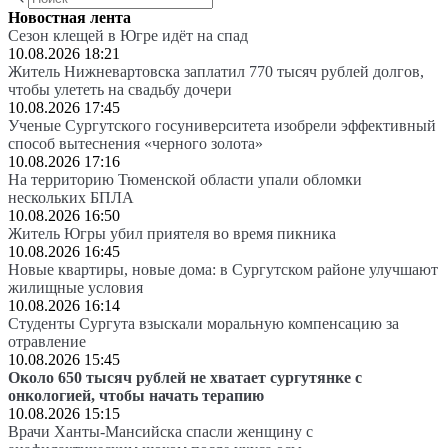
Новостная лента
Сезон клещей в Югре идёт на спад
10.08.2026 18:21
Житель Нижневартовска заплатил 770 тысяч рублей долгов,
чтобы улететь на свадьбу дочери
10.08.2026 17:45
Ученые Сургутского госуниверситета изобрели эффективный
способ вытеснения «черного золота»
10.08.2026 17:16
На территорию Тюменской области упали обломки
нескольких БПЛА
10.08.2026 16:50
Житель Югры убил приятеля во время пикника
10.08.2026 16:45
Новые квартиры, новые дома: в Сургутском районе улучшают
жилищные условия
10.08.2026 16:14
Студенты Сургута взыскали моральную компенсацию за
отравление
10.08.2026 15:45
Около 650 тысяч рублей не хватает сургутянке с
онкологией, чтобы начать терапию
10.08.2026 15:15
Врачи Ханты-Мансийска спасли женщину с