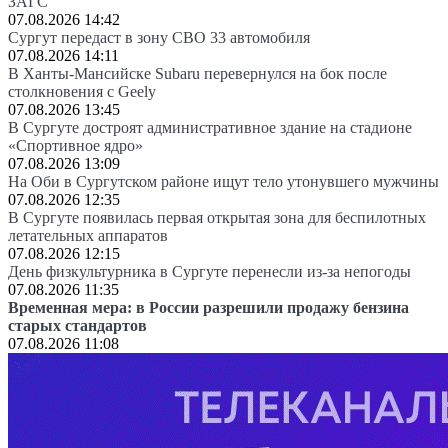
ЗАГС
07.08.2026 14:42
Сургут передаст в зону СВО 33 автомобиля
07.08.2026 14:11
В Ханты-Мансийске Subaru перевернулся на бок после
столкновения с Geely
07.08.2026 13:45
В Сургуте достроят административное здание на стадионе
«Спортивное ядро»
07.08.2026 13:09
На Оби в Сургутском районе ищут тело утонувшего мужчины
07.08.2026 12:35
В Сургуте появилась первая открытая зона для беспилотных
летательных аппаратов
07.08.2026 12:15
День физкультурника в Сургуте перенесли из-за непогоды
07.08.2026 11:35
Временная мера: в России разрешили продажу бензина
старых стандартов
07.08.2026 11:08