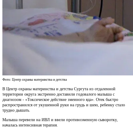
Фото: Центр охраны материнства и детства
В Центр охраны материнства и детства Сургута из отдаленной
территории округа экстренно доставили годовалого малыша с
диагнозом - «Токсическое действие змеиного яда». Отек быстро
распространился от укушенной руки на грудь и шею, ребенку стало
трудно дышать.
Малыша перевели на ИВЛ и ввели противозмеиную сыворотку,
началась интенсивная терапия.