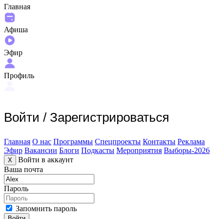
Главная
Афиша
Эфир
Профиль
Войти
/
Зарегистрироваться
Главная
О нас
Программы
Спецпроекты
Контакты
Реклама
Эфир
Вакансии
Блоги
Подкасты
Мероприятия
Выборы-2026
Войти в аккаунт
X
Ваша почта
Пароль
Запомнить пароль
Войти