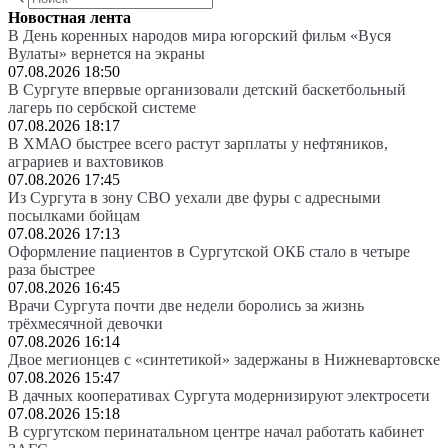
Новостная лента
В День коренных народов мира югорский фильм «Вуся
Вулаты» вернется на экраны
07.08.2026 18:50
В Сургуте впервые организовали детский баскетбольный
лагерь по сербской системе
07.08.2026 18:17
В ХМАО быстрее всего растут зарплаты у нефтяников,
аграриев и вахтовиков
07.08.2026 17:45
Из Сургута в зону СВО уехали две фуры с адресными
посылками бойцам
07.08.2026 17:13
Оформление пациентов в Сургутской ОКБ стало в четыре
раза быстрее
07.08.2026 16:45
Врачи Сургута почти две недели боролись за жизнь
трёхмесячной девочки
07.08.2026 16:14
Двое мегионцев с «синтетикой» задержаны в Нижневартовске
07.08.2026 15:47
В дачных кооперативах Сургута модернизируют электросети
07.08.2026 15:18
В сургутском перинатальном центре начал работать кабинет