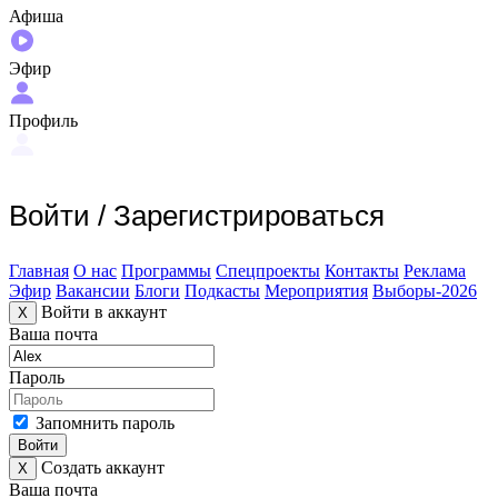
Афиша
Эфир
Профиль
Войти
/
Зарегистрироваться
Главная
О нас
Программы
Спецпроекты
Контакты
Реклама
Эфир
Вакансии
Блоги
Подкасты
Мероприятия
Выборы-2026
Войти в аккаунт
X
Ваша почта
Пароль
Запомнить пароль
Войти
Создать аккаунт
X
Ваша почта