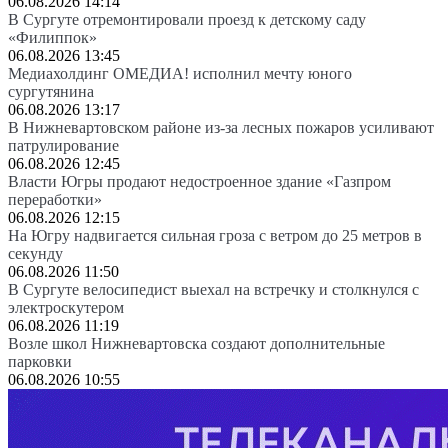
06.08.2026 14:14
В Сургуте отремонтировали проезд к детскому саду
«Филиппок»
06.08.2026 13:45
Медиахолдинг ОМЕДИА! исполнил мечту юного
сургутянина
06.08.2026 13:17
В Нижневартовском районе из-за лесных пожаров усиливают
патрулирование
06.08.2026 12:45
Власти Югры продают недостроенное здание «Газпром
переработки»
06.08.2026 12:15
На Югру надвигается сильная гроза с ветром до 25 метров в
секунду
06.08.2026 11:50
В Сургуте велосипедист выехал на встречку и столкнулся с
электроскутером
06.08.2026 11:19
Возле школ Нижневартовска создают дополнительные
парковки
06.08.2026 10:55