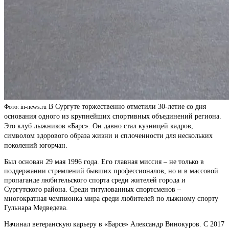
В Сургуте торжественно отметили 30-летие со дня
Фото: in-news.ru
основания одного из крупнейших спортивных объединений региона.
Это клуб лыжников «Барс». Он давно стал кузницей кадров,
символом здорового образа жизни и сплоченности для нескольких
поколений югорчан.
Был основан 29 мая 1996 года. Его главная миссия – не только в
поддержании стремлений бывших профессионалов, но и в массовой
пропаганде любительского спорта среди жителей города и
Сургутского района. Среди титулованных спортсменов –
многократная чемпионка мира среди любителей по лыжному спорту
Гульнара Медведева.
Начинал ветеранскую карьеру в «Барсе» Александр Винокуров. С 2017