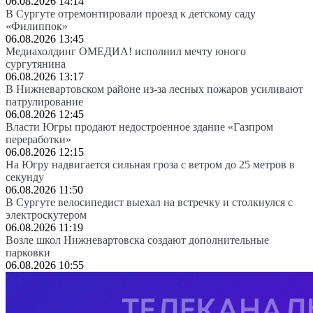
06.08.2026 14:14
В Сургуте отремонтировали проезд к детскому саду
«Филиппок»
06.08.2026 13:45
Медиахолдинг ОМЕДИА! исполнил мечту юного
сургутянина
06.08.2026 13:17
В Нижневартовском районе из-за лесных пожаров усиливают
патрулирование
06.08.2026 12:45
Власти Югры продают недостроенное здание «Газпром
переработки»
06.08.2026 12:15
На Югру надвигается сильная гроза с ветром до 25 метров в
секунду
06.08.2026 11:50
В Сургуте велосипедист выехал на встречку и столкнулся с
электроскутером
06.08.2026 11:19
Возле школ Нижневартовска создают дополнительные
парковки
06.08.2026 10:55