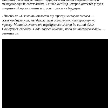
международных состязаниях. Сейчас Леонид Захаров остается у руля
спортивной организации и строит планы на будущее.
«Чтобы на «Олимпии» отвести ту трассу, которая готова —
женская/мужская, мы делали там освещенную лыжероллерную
трассу. Машины стоят от перекрестка моста до самой базы.
Пользуется спросом. Надо поддерживать, надо заинтересовывать»,
-
отметил он.