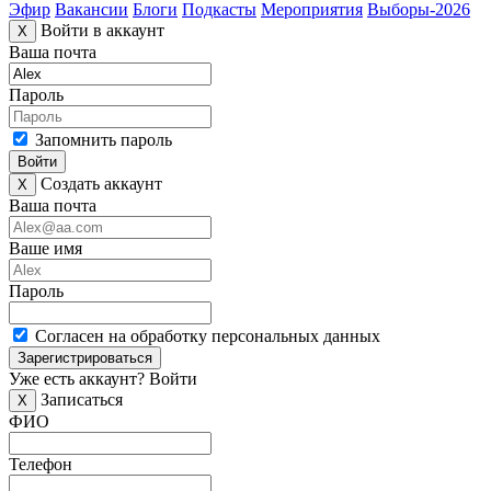
Эфир
Вакансии
Блоги
Подкасты
Мероприятия
Выборы-2026
Войти в аккаунт
X
Ваша почта
Пароль
Запомнить пароль
Войти
Создать аккаунт
X
Ваша почта
Ваше имя
Пароль
Согласен на обработку персональных данных
Зарегистрироваться
Уже есть аккаунт?
Войти
Записаться
X
ФИО
Телефон