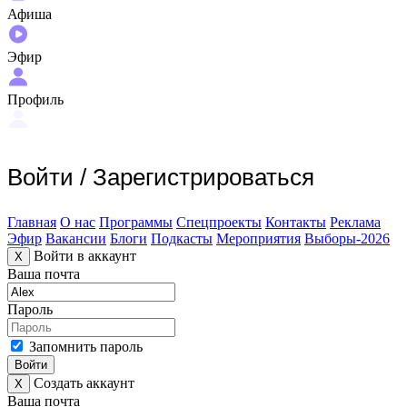
Афиша
Эфир
Профиль
Войти
/
Зарегистрироваться
Главная
О нас
Программы
Спецпроекты
Контакты
Реклама
Эфир
Вакансии
Блоги
Подкасты
Мероприятия
Выборы-2026
Войти в аккаунт
X
Ваша почта
Пароль
Запомнить пароль
Войти
Создать аккаунт
X
Ваша почта