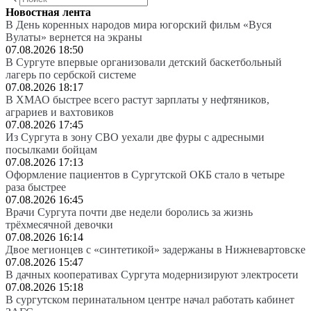
Новостная лента
В День коренных народов мира югорский фильм «Вуся
Вулаты» вернется на экраны
07.08.2026 18:50
В Сургуте впервые организовали детский баскетбольный
лагерь по сербской системе
07.08.2026 18:17
В ХМАО быстрее всего растут зарплаты у нефтяников,
аграриев и вахтовиков
07.08.2026 17:45
Из Сургута в зону СВО уехали две фуры с адресными
посылками бойцам
07.08.2026 17:13
Оформление пациентов в Сургутской ОКБ стало в четыре
раза быстрее
07.08.2026 16:45
Врачи Сургута почти две недели боролись за жизнь
трёхмесячной девочки
07.08.2026 16:14
Двое мегионцев с «синтетикой» задержаны в Нижневартовске
07.08.2026 15:47
В дачных кооперативах Сургута модернизируют электросети
07.08.2026 15:18
В сургутском перинатальном центре начал работать кабинет