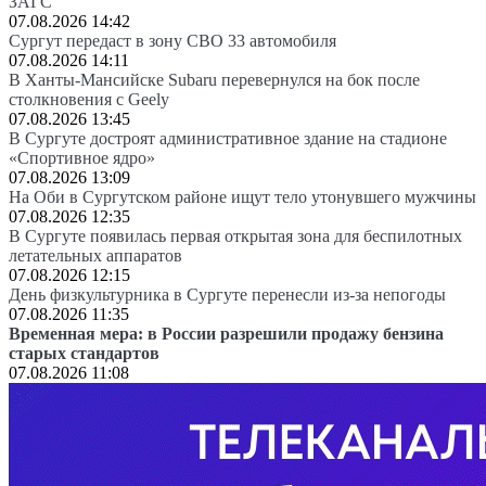
ЗАГС
07.08.2026 14:42
Сургут передаст в зону СВО 33 автомобиля
07.08.2026 14:11
В Ханты-Мансийске Subaru перевернулся на бок после
столкновения с Geely
07.08.2026 13:45
В Сургуте достроят административное здание на стадионе
«Спортивное ядро»
07.08.2026 13:09
На Оби в Сургутском районе ищут тело утонувшего мужчины
07.08.2026 12:35
В Сургуте появилась первая открытая зона для беспилотных
летательных аппаратов
07.08.2026 12:15
День физкультурника в Сургуте перенесли из-за непогоды
07.08.2026 11:35
Временная мера: в России разрешили продажу бензина
старых стандартов
07.08.2026 11:08