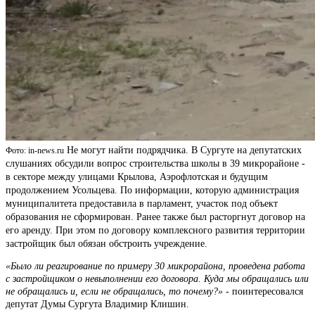
Не могут найти подрядчика. В Сургуте на депутатских
Фото: in-news.ru
слушаниях обсудили вопрос строительства школы в 39 микрорайоне -
в секторе между улицами Крылова, Аэрофлотская и будущим
продолжением Усольцева. По информации, которую администрация
муниципалитета предоставила в парламент, участок под объект
образования не сформирован. Ранее также был расторгнут договор на
его аренду. При этом по договору комплексного развития территории
застройщик был обязан обстроить учреждение.
«Было ли реагирование по примеру 30 микрорайона, проведена работа
с застройщиком о невыполнении его договора. Куда мы обращались или
не обращались и, если не обращались, то почему?»
- поинтересовался
депутат Думы Сургута Владимир Клишин.