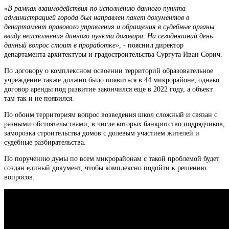
«В рамках взаимодействия по исполнению данного пункта
администрацией города был направлен пакет документов в
департамент правового управления и обращения в судебные органы
ввиду неисполнения данного пункта договора. На сегодняшний день
данный вопрос стоит в проработке»
, - пояснил директор
департамента архитектуры и градостроительства Сургута Иван Сорич.
По договору о комплексном освоении территорий образовательное
учреждение также должно было появиться в 44 микрорайоне, однако
договор аренды под развитие закончился еще в 2022 году, а объект
там так и не появился.
По обоим территориям вопрос возведения школ сложный и связан с
разными обстоятельствами, в числе которых банкротство подрядчиков,
заморозка строительства домов с долевым участием жителей и
судебные разбирательства.
По поручению думы по всем микрорайонам с такой проблемой будет
создан единый документ, чтобы комплексно подойти к решению
вопросов.