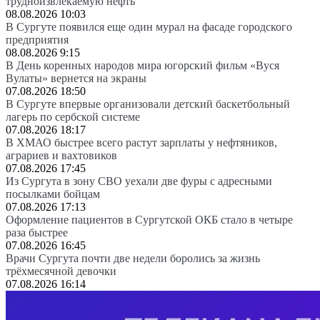
трудноизвлекаемую нефть
08.08.2026 10:03
В Сургуте появился еще один мурал на фасаде городского
предприятия
08.08.2026 9:15
В День коренных народов мира югорский фильм «Вуся
Вулаты» вернется на экраны
07.08.2026 18:50
В Сургуте впервые организовали детский баскетбольный
лагерь по сербской системе
07.08.2026 18:17
В ХМАО быстрее всего растут зарплаты у нефтяников,
аграриев и вахтовиков
07.08.2026 17:45
Из Сургута в зону СВО уехали две фуры с адресными
посылками бойцам
07.08.2026 17:13
Оформление пациентов в Сургутской ОКБ стало в четыре
раза быстрее
07.08.2026 16:45
Врачи Сургута почти две недели боролись за жизнь
трёхмесячной девочки
07.08.2026 16:14