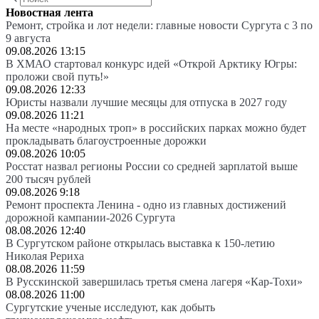
Новостная лента
Ремонт, стройка и лот недели: главные новости Сургута с 3 по
9 августа
09.08.2026 13:15
В ХМАО стартовал конкурс идей «Открой Арктику Югры:
проложи свой путь!»
09.08.2026 12:33
Юристы назвали лучшие месяцы для отпуска в 2027 году
09.08.2026 11:21
На месте «народных троп» в российских парках можно будет
прокладывать благоустроенные дорожки
09.08.2026 10:05
Росстат назвал регионы России со средней зарплатой выше
200 тысяч рублей
09.08.2026 9:18
Ремонт проспекта Ленина - одно из главных достижений
дорожной кампании-2026 Сургута
08.08.2026 12:40
В Сургутском районе открылась выставка к 150-летию
Николая Рериха
08.08.2026 11:59
В Русскинской завершилась третья смена лагеря «Кар-Тохи»
08.08.2026 11:00
Сургутские ученые исследуют, как добыть