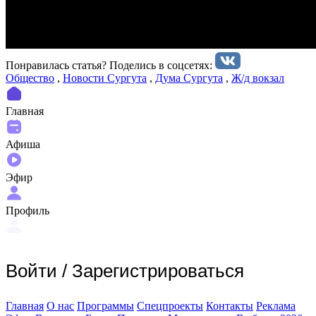
Понравилась статья? Поделиcь в соцсетях:
Общество
,
Новости Сургута
,
Дума Сургута
,
Ж/д вокзал
Главная
Афиша
Эфир
Профиль
Войти
/
Зарегистрироваться
Главная
О нас
Программы
Спецпроекты
Контакты
Реклама