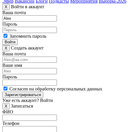
Эфир
Вакансии
Блоги
Подкасты
Мероприятия
Выборы-2026
Войти в аккаунт
X
Ваша почта
Пароль
Запомнить пароль
Войти
Создать аккаунт
X
Ваша почта
Ваше имя
Пароль
Согласен на обработку персональных данных
Зарегистрироваться
Уже есть аккаунт?
Войти
Записаться
X
ФИО
Телефон