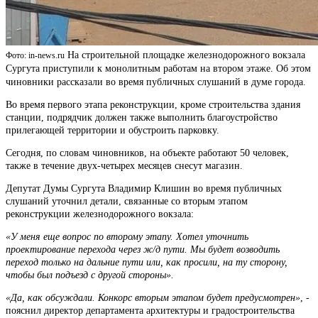
На строительной площадке железнодорожного вокзала
Фото: in-news.ru
Сургута приступили к монолитным работам на втором этаже. Об этом
чиновники рассказали во время публичных слушаний в думе города.
Во время первого этапа реконструкции, кроме строительства здания
станции, подрядчик должен также выполнить благоустройство
прилегающей территории и обустроить парковку.
Сегодня, по словам чиновников, на объекте работают 50 человек,
также в течение двух-четырех месяцев снесут магазин.
Депутат Думы Сургута Владимир Клишин во время публичных
слушаний уточнил детали, связанные со вторым этапом
реконструкции железнодорожного вокзала:
«У меня еще вопрос по второму этапу. Хотел уточнить
проектирование перехода через ж/д пути. Мы будет возводить
переход только на дальние пути или, как просили, на ту сторону,
чтобы был подъезд с другой стороны».
«Да, как обсуждали. Конкорс вторым этапом будет предусмотрен»
, -
пояснил директор департамента архитектуры и градостроительства