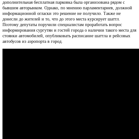
дополнительная бесплатная парковка была организована рядом с
бывшим авторынком. Однако, по мнению парламентариев, должной
информационной огласки это решение не получило. Также не
донесли до жителей и то, что до этого места курсирует шаттл.
Поэтому депутаты поручили специалистам проработать вопрос
информирования сургутян и гостей города о наличии такого места для
стоянки автомобилей, опубликовать расписание шаттла и рейсовых
автобусов из аэропорта в город.