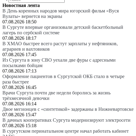
Новостная лента
В День коренных народов мира югорский фильм «Вуся
Вулаты» вернется на экраны
07.08.2026 18:50
В Сургуте впервые организовали детский баскетбольный
лагерь по сербской системе
07.08.2026 18:17
В ХМАО быстрее всего растут зарплаты у нефтяников,
аграриев и вахтовиков
07.08.2026 17:45
Из Сургута в зону СВО уехали две фуры с адресными
посылками бойцам
07.08.2026 17:13
Оформление пациентов в Сургутской ОКБ стало в четыре
раза быстрее
07.08.2026 16:45
Врачи Сургута почти две недели боролись за жизнь
трёхмесячной девочки
07.08.2026 16:14
Двое мегионцев с «синтетикой» задержаны в Нижневартовске
07.08.2026 15:47
В дачных кооперативах Сургута модернизируют электросети
07.08.2026 15:18
В сургутском перинатальном центре начал работать кабинет