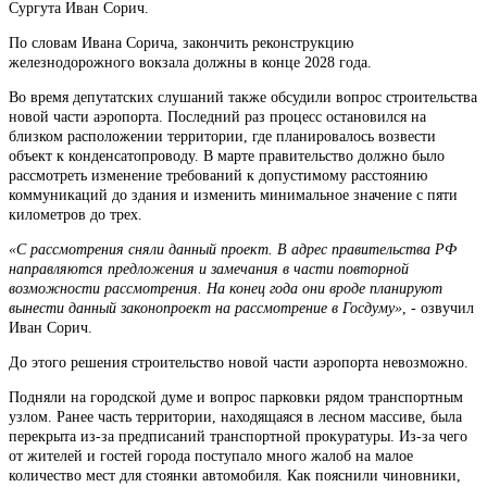
Сургута Иван Сорич.
По словам Ивана Сорича, закончить реконструкцию
железнодорожного вокзала должны в конце 2028 года.
Во время депутатских слушаний также обсудили вопрос строительства
новой части аэропорта. Последний раз процесс остановился на
близком расположении территории, где планировалось возвести
объект к конденсатопроводу. В марте правительство должно было
рассмотреть изменение требований к допустимому расстоянию
коммуникаций до здания и изменить минимальное значение с пяти
километров до трех.
«С рассмотрения сняли данный проект. В адрес правительства РФ
направляются предложения и замечания в части повторной
возможности рассмотрения. На конец года они вроде планируют
вынести данный законопроект на рассмотрение в Госдуму»
, - озвучил
Иван Сорич.
До этого решения строительство новой части аэропорта невозможно.
Подняли на городской думе и вопрос парковки рядом транспортным
узлом. Ранее часть территории, находящаяся в лесном массиве, была
перекрыта из-за предписаний транспортной прокуратуры. Из-за чего
от жителей и гостей города поступало много жалоб на малое
количество мест для стоянки автомобиля. Как пояснили чиновники,