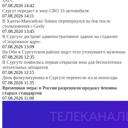
ЗАГС
07.08.2026 14:42
Сургут передаст в зону СВО 33 автомобиля
07.08.2026 14:11
В Ханты-Мансийске Subaru перевернулся на бок после
столкновения с Geely
07.08.2026 13:45
В Сургуте достроят административное здание на стадионе
«Спортивное ядро»
07.08.2026 13:09
На Оби в Сургутском районе ищут тело утонувшего мужчины
07.08.2026 12:35
В Сургуте появилась первая открытая зона для беспилотных
летательных аппаратов
07.08.2026 12:15
День физкультурника в Сургуте перенесли из-за непогоды
07.08.2026 11:35
Временная мера: в России разрешили продажу бензина
старых стандартов
07.08.2026 11:08