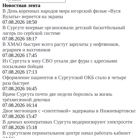
Новостная лента
В День коренных народов мира югорский фильм «Вуся
Вулаты» вернется на экраны
07.08.2026 18:50
В Сургуте впервые организовали детский баскетбольный
лагерь по сербской системе
07.08.2026 18:17
В ХМАО быстрее всего растут зарплаты у нефтяников,
аграриев и вахтовиков
07.08.2026 17:45
Из Сургута в зону СВО уехали две фуры с адресными
посылками бойцам
07.08.2026 17:13
Оформление пациентов в Сургутской ОКБ стало в четыре
раза быстрее
07.08.2026 16:45
Врачи Сургута почти две недели боролись за жизнь
трёхмесячной девочки
07.08.2026 16:14
Двое мегионцев с «синтетикой» задержаны в Нижневартовске
07.08.2026 15:47
В дачных кооперативах Сургута модернизируют электросети
07.08.2026 15:18
В сургутском перинатальном центре начал работать кабинет