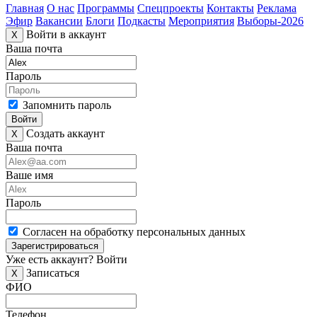
Главная
О нас
Программы
Спецпроекты
Контакты
Реклама
Эфир
Вакансии
Блоги
Подкасты
Мероприятия
Выборы-2026
Войти в аккаунт
X
Ваша почта
Пароль
Запомнить пароль
Войти
Создать аккаунт
X
Ваша почта
Ваше имя
Пароль
Согласен на обработку персональных данных
Зарегистрироваться
Уже есть аккаунт?
Войти
Записаться
X
ФИО
Телефон