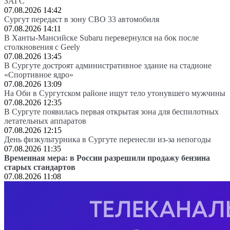
ЗАГС
07.08.2026 14:42
Сургут передаст в зону СВО 33 автомобиля
07.08.2026 14:11
В Ханты-Мансийске Subaru перевернулся на бок после
столкновения с Geely
07.08.2026 13:45
В Сургуте достроят административное здание на стадионе
«Спортивное ядро»
07.08.2026 13:09
На Оби в Сургутском районе ищут тело утонувшего мужчины
07.08.2026 12:35
В Сургуте появилась первая открытая зона для беспилотных
летательных аппаратов
07.08.2026 12:15
День физкультурника в Сургуте перенесли из-за непогоды
07.08.2026 11:35
Временная мера: в России разрешили продажу бензина
старых стандартов
07.08.2026 11:08