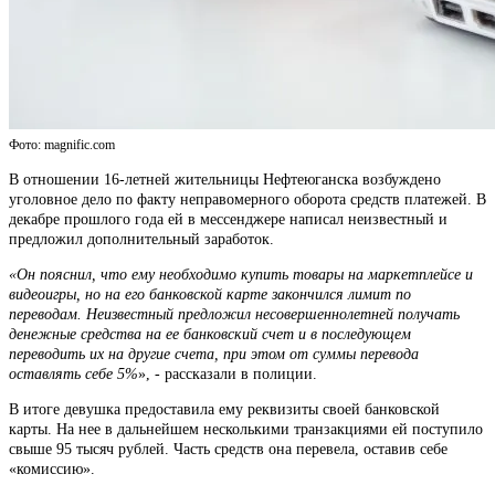
Фото: magnific.com
В отношении 16-летней жительницы Нефтеюганска возбуждено
уголовное дело по факту неправомерного оборота средств платежей. В
декабре прошлого года ей в мессенджере написал неизвестный и
предложил дополнительный заработок.
«Он пояснил, что ему необходимо купить товары на маркетплейсе и
видеоигры, но на его банковской карте закончился лимит по
переводам. Неизвестный предложил несовершеннолетней получать
денежные средства на ее банковский счет и в последующем
переводить их на другие счета, при этом от суммы перевода
оставлять себе 5%
», - рассказали в полиции.
В итоге девушка предоставила ему реквизиты своей банковской
карты. На нее в дальнейшем несколькими транзакциями ей поступило
свыше 95 тысяч рублей. Часть средств она перевела, оставив себе
«комиссию».