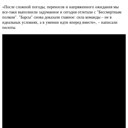
«После сложной погоды, переносов и напряженного ожидания мы
все-таки выполнили задуманное и сегодня отлетали с "Бессмертным
полком". "Барсы" снова доказали главное: сила команды – не в
идеальных условиях, а в умении идти вперед вместе», – написали
пилоты.