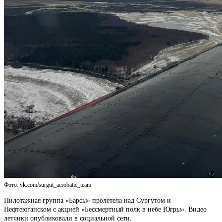
Фото: vk.com/surgut_aerobatic_team
Пилотажная группа «Барсы» пролетела над Сургутом и
Нефтеюганском с акцией «Бессмертный полк в небе Югры». Видео
летчики опубликовали в социальной сети.