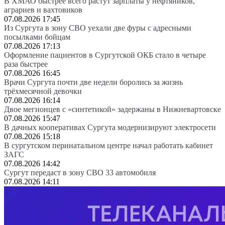
В ХМАО быстрее всего растут зарплаты у нефтяников,
аграриев и вахтовиков
07.08.2026 17:45
Из Сургута в зону СВО уехали две фуры с адресными
посылками бойцам
07.08.2026 17:13
Оформление пациентов в Сургутской ОКБ стало в четыре
раза быстрее
07.08.2026 16:45
Врачи Сургута почти две недели боролись за жизнь
трёхмесячной девочки
07.08.2026 16:14
Двое мегионцев с «синтетикой» задержаны в Нижневартовске
07.08.2026 15:47
В дачных кооперативах Сургута модернизируют электросети
07.08.2026 15:18
В сургутском перинатальном центре начал работать кабинет
ЗАГС
07.08.2026 14:42
Сургут передаст в зону СВО 33 автомобиля
07.08.2026 14:11