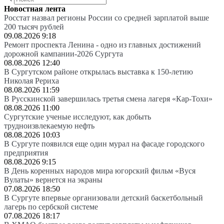
Новостная лента
Росстат назвал регионы России со средней зарплатой выше
200 тысяч рублей
09.08.2026 9:18
Ремонт проспекта Ленина - одно из главных достижений
дорожной кампании-2026 Сургута
08.08.2026 12:40
В Сургутском районе открылась выставка к 150-летию
Николая Рериха
08.08.2026 11:59
В Русскинской завершилась третья смена лагеря «Кар-Тохи»
08.08.2026 11:00
Сургутские ученые исследуют, как добыть
трудноизвлекаемую нефть
08.08.2026 10:03
В Сургуте появился еще один мурал на фасаде городского
предприятия
08.08.2026 9:15
В День коренных народов мира югорский фильм «Вуся
Вулаты» вернется на экраны
07.08.2026 18:50
В Сургуте впервые организовали детский баскетбольный
лагерь по сербской системе
07.08.2026 18:17