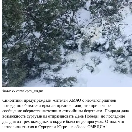
Фото: vk.com/slepov_surgut
Синоптики предупреждали жителей ХМАО о неблагоприятной
погоде, но обыватели вряд ли предполагали, что привычное
сообщение обернется настоящим стихийным бедствием. Природа дала
возможность сургутянам отпраздновать День Победы, но последние
два дня из трех выходных в округе было не до прогулок. О том, что
натворила стихия в Сургуте и Югре – в обзоре ОМЕДИА!