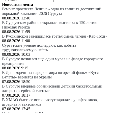
Новостная лента
Ремонт проспекта Ленина - одно из главных достижений
дорожной кампании-2026 Сургута
08.08.2026 12:40
В Сургутском районе открылась выставка к 150-летию
Николая Рериха
08.08.2026 11:59
В Русскинской завершилась третья смена лагеря «Кар-Тохи»
08.08.2026 11:00
Сургутские ученые исследуют, как добыть
трудноизвлекаемую нефть
08.08.2026 10:03
В Сургуте появился еще один мурал на фасаде городского
предприятия
08.08.2026 9:15
В День коренных народов мира югорский фильм «Вуся
Вулаты» вернется на экраны
07.08.2026 18:50
В Сургуте впервые организовали детский баскетбольный
лагерь по сербской системе
07.08.2026 18:17
В ХМАО быстрее всего растут зарплаты у нефтяников,
аграриев и вахтовиков
07.08.2026 17:45