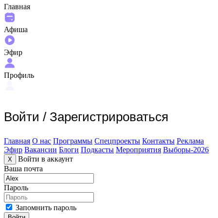
Главная
Афиша
Эфир
Профиль
Войти
/
Зарегистрироваться
Главная
О нас
Программы
Спецпроекты
Контакты
Реклама
Эфир
Вакансии
Блоги
Подкасты
Мероприятия
Выборы-2026
Войти в аккаунт
X
Ваша почта
Пароль
Запомнить пароль
Войти