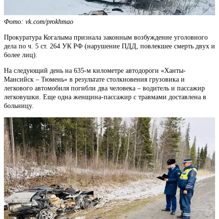
Фото: vk.com/prokhmao
Прокуратура Когалыма признала законным возбуждение уголовного
дела по ч. 5 ст. 264 УК РФ (нарушение ПДД, повлекшее смерть двух и
более лиц).
На следующий день на 635-м километре автодороги «Ханты-
Мансийск – Тюмень» в результате столкновения грузовика и
легкового автомобиля погибли два человека – водитель и пассажир
легковушки. Еще одна женщина-пассажир с травмами доставлена в
больницу.