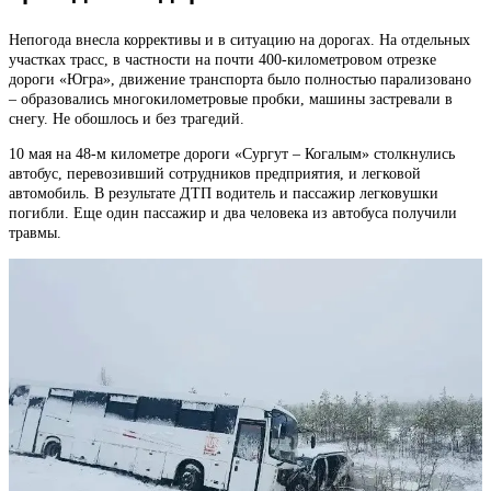
Непогода внесла коррективы и в ситуацию на дорогах. На отдельных
участках трасс, в частности на почти 400-километровом отрезке
дороги «Югра», движение транспорта было полностью парализовано
– образовались многокилометровые пробки, машины застревали в
снегу. Не обошлось и без трагедий.
10 мая на 48-м километре дороги «Сургут – Когалым» столкнулись
автобус, перевозивший сотрудников предприятия, и легковой
автомобиль. В результате ДТП водитель и пассажир легковушки
погибли. Еще один пассажир и два человека из автобуса получили
травмы.