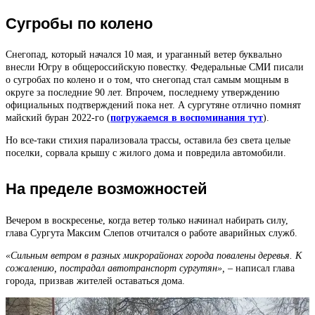
Сугробы по колено
Снегопад, который начался 10 мая, и ураганный ветер буквально
внесли Югру в общероссийскую повестку. Федеральные СМИ писали
о сугробах по колено и о том, что снегопад стал самым мощным в
округе за последние 90 лет. Впрочем, последнему утверждению
официальных подтверждений пока нет. А сургутяне отлично помнят
майский буран 2022-го (
погружаемся в воспоминания тут
).
Но все-таки стихия парализовала трассы, оставила без света целые
поселки, сорвала крышу с жилого дома и повредила автомобили.
На пределе возможностей
Вечером в воскресенье, когда ветер только начинал набирать силу,
глава Сургута Максим Слепов отчитался о работе аварийных служб.
«Сильным ветром в разных микрорайонах города повалены деревья. К
сожалению, пострадал автотранспорт сургутян», –
написал глава
города, призвав жителей оставаться дома.