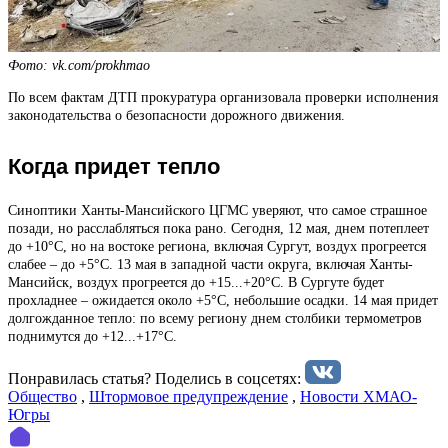
Фото: vk.com/prokhmao
По всем фактам ДТП прокуратура организовала проверки исполнения
законодательства о безопасности дорожного движения.
Когда придет тепло
Синоптики Ханты-Мансийского ЦГМС уверяют, что самое страшное
позади, но расслабляться пока рано. Сегодня, 12 мая, днем потеплеет
до +10°С, но на востоке региона, включая Сургут, воздух прогреется
слабее – до +5°С. 13 мая в западной части округа, включая Ханты-
Мансийск, воздух прогреется до +15...+20°С. В Сургуте будет
прохладнее – ожидается около +5°С, небольшие осадки. 14 мая придет
долгожданное тепло: по всему региону днем столбики термометров
поднимутся до +12...+17°С.
Понравилась статья? Поделиcь в соцсетях:
Общество
,
Штормовое предупреждение
,
Новости ХМАО-
Югры