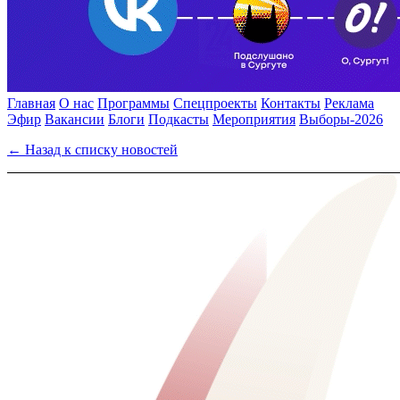
Главная
О нас
Программы
Спецпроекты
Контакты
Реклама
Эфир
Вакансии
Блоги
Подкасты
Мероприятия
Выборы-2026
← Назад к списку новостей