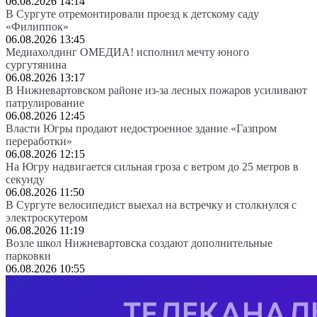
06.08.2026 14:14
В Сургуте отремонтировали проезд к детскому саду
«Филиппок»
06.08.2026 13:45
Медиахолдинг ОМЕДИА! исполнил мечту юного
сургутянина
06.08.2026 13:17
В Нижневартовском районе из-за лесных пожаров усиливают
патрулирование
06.08.2026 12:45
Власти Югры продают недостроенное здание «Газпром
переработки»
06.08.2026 12:15
На Югру надвигается сильная гроза с ветром до 25 метров в
секунду
06.08.2026 11:50
В Сургуте велосипедист выехал на встречку и столкнулся с
электроскутером
06.08.2026 11:19
Возле школ Нижневартовска создают дополнительные
парковки
06.08.2026 10:55