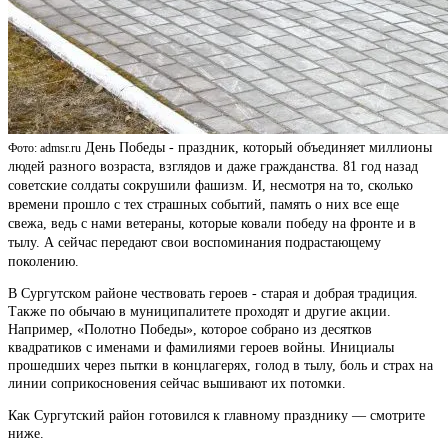
День Победы - праздник, который объединяет миллионы
Фото: admsr.ru
людей разного возраста, взглядов и даже гражданства. 81 год назад
советские солдаты сокрушили фашизм. И, несмотря на то, сколько
времени прошло с тех страшных событий, память о них все еще
свежа, ведь с нами ветераны, которые ковали победу на фронте и в
тылу. А сейчас передают свои воспоминания подрастающему
поколению.
В Сургутском районе чествовать героев - старая и добрая традиция.
Также по обычаю в муниципалитете проходят и другие акции.
Например, «Полотно Победы», которое собрано из десятков
квадратиков с именами и фамилиями героев войны. Инициалы
прошедших через пытки в концлагерях, голод в тылу, боль и страх на
линии соприкосновения сейчас вышивают их потомки.
Как Сургутский район готовился к главному празднику — смотрите
ниже.