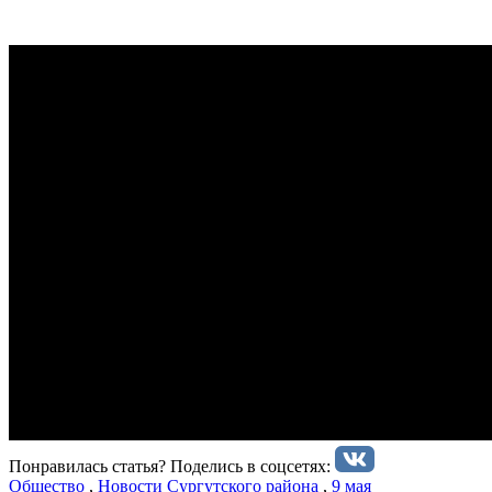
Понравилась статья? Поделиcь в соцсетях:
Общество
,
Новости Сургутского района
,
9 мая