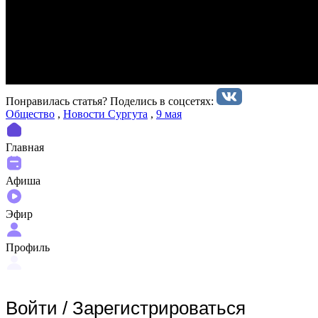
Понравилась статья? Поделиcь в соцсетях:
Общество
,
Новости Сургута
,
9 мая
Главная
Афиша
Эфир
Профиль
Войти
/
Зарегистрироваться