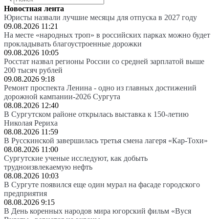
Новостная лента
Юристы назвали лучшие месяцы для отпуска в 2027 году
09.08.2026 11:21
На месте «народных троп» в российских парках можно будет
прокладывать благоустроенные дорожки
09.08.2026 10:05
Росстат назвал регионы России со средней зарплатой выше
200 тысяч рублей
09.08.2026 9:18
Ремонт проспекта Ленина - одно из главных достижений
дорожной кампании-2026 Сургута
08.08.2026 12:40
В Сургутском районе открылась выставка к 150-летию
Николая Рериха
08.08.2026 11:59
В Русскинской завершилась третья смена лагеря «Кар-Тохи»
08.08.2026 11:00
Сургутские ученые исследуют, как добыть
трудноизвлекаемую нефть
08.08.2026 10:03
В Сургуте появился еще один мурал на фасаде городского
предприятия
08.08.2026 9:15
В День коренных народов мира югорский фильм «Вуся