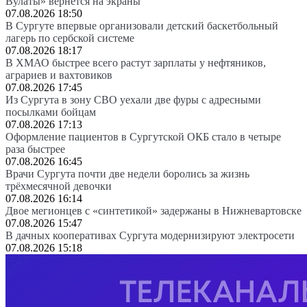
Вулаты» вернется на экраны
07.08.2026 18:50
В Сургуте впервые организовали детский баскетбольный
лагерь по сербской системе
07.08.2026 18:17
В ХМАО быстрее всего растут зарплаты у нефтяников,
аграриев и вахтовиков
07.08.2026 17:45
Из Сургута в зону СВО уехали две фуры с адресными
посылками бойцам
07.08.2026 17:13
Оформление пациентов в Сургутской ОКБ стало в четыре
раза быстрее
07.08.2026 16:45
Врачи Сургута почти две недели боролись за жизнь
трёхмесячной девочки
07.08.2026 16:14
Двое мегионцев с «синтетикой» задержаны в Нижневартовске
07.08.2026 15:47
В дачных кооперативах Сургута модернизируют электросети
07.08.2026 15:18