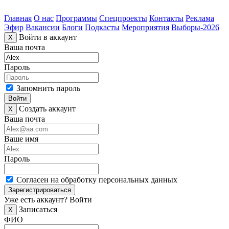
Главная
О нас
Программы
Спецпроекты
Контакты
Реклама
Эфир
Вакансии
Блоги
Подкасты
Мероприятия
Выборы-2026
Войти в аккаунт
X
Ваша почта
Пароль
Запомнить пароль
Войти
Создать аккаунт
X
Ваша почта
Ваше имя
Пароль
Согласен на обработку персональных данных
Зарегистрироваться
Уже есть аккаунт?
Войти
Записаться
X
ФИО