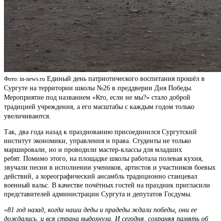
Единый день патриотического воспитания прошёл в
Фото: in-news.ru
Сургуте на территории школы №26 в преддверии Дня Победы.
Мероприятие под названием «Кто, если не мы?» стало доброй
традицией учреждения, а его масштабы с каждым годом только
увеличиваются.
Так, два года назад к празднованию присоединился Сургутский
институт экономики, управления и права. Студенты не только
маршировали, но и проводили мастер-классы для младших
ребят. Помимо этого, на площадке школы работала полевая кухня,
звучали песни в исполнении учеников, артистов и участников боевых
действий, а хореографический ансамбль традиционно станцевал
военный вальс. В качестве почётных гостей на праздник пригласили
представителей администрации Сургута и депутатов Госдумы.
«81 год назад, когда наши деды и прадеды ждали победы, они ее
дождались, и вся страна выдохнула. И сегодня, сохраняя память об