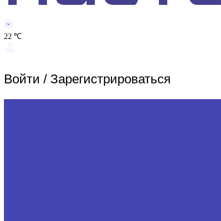
22 ℃
Войти
/
Зарегистрироваться