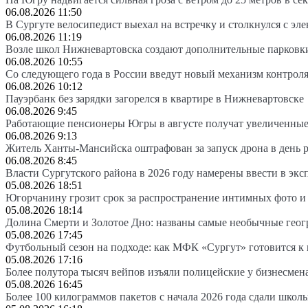
06.08.2026 11:50
В Сургуте велосипедист выехал на встречку и столкнулся с эл
06.08.2026 11:19
Возле школ Нижневартовска создают дополнительные парковк
06.08.2026 10:55
Со следующего года в России введут новый механизм контроля
06.08.2026 10:12
Пауэрбанк без зарядки загорелся в квартире в Нижневартовске
06.08.2026 9:45
Работающие пенсионеры Югры в августе получат увеличенные
06.08.2026 9:13
Житель Ханты-Мансийска оштрафован за запуск дрона в день 
06.08.2026 8:45
Власти Сургутского района в 2026 году намерены ввести в эк
05.08.2026 18:51
Югорчанину грозит срок за распространение интимных фото и
05.08.2026 18:14
Долина Смерти и Золотое Дно: названы самые необычные гео
05.08.2026 17:45
Футбольный сезон на подходе: как МФК «Сургут» готовится к
05.08.2026 17:16
Более полутора тысяч вейпов изъяли полицейские у бизнесмен
05.08.2026 16:45
Более 100 килограммов пакетов с начала 2026 года сдали школ