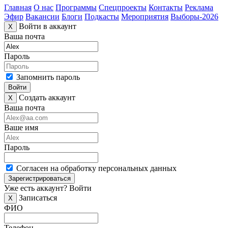
Главная
О нас
Программы
Спецпроекты
Контакты
Реклама
Эфир
Вакансии
Блоги
Подкасты
Мероприятия
Выборы-2026
Войти в аккаунт
X
Ваша почта
Пароль
Запомнить пароль
Войти
Создать аккаунт
X
Ваша почта
Ваше имя
Пароль
Согласен на обработку персональных данных
Зарегистрироваться
Уже есть аккаунт?
Войти
Записаться
X
ФИО
Телефон