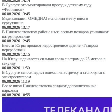
06.08.2026 14:14
В Сургуте отремонтировали проезд к детскому саду
«Филиппок»
06.08.2026 13:45
Медиахолдинг ОМЕДИА! исполнил мечту юного
сургутянина
06.08.2026 13:17
В Нижневартовском районе из-за лесных пожаров усиливают
патрулирование
06.08.2026 12:45
Власти Югры продают недостроенное здание «Газпром
переработки»
06.08.2026 12:15
На Югру надвигается сильная гроза с ветром до 25 метров в
секунду
06.08.2026 11:50
В Сургуте велосипедист выехал на встречку и столкнулся с
электроскутером
06.08.2026 11:19
Возле школ Нижневартовска создают дополнительные
парковки
06.08.2026 10:55