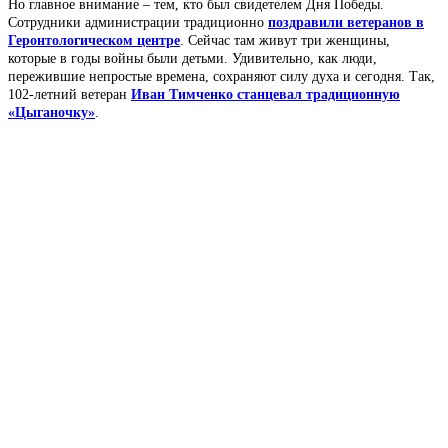
Но главное внимание – тем, кто был свидетелем Дня Победы.
Сотрудники администрации традиционно
поздравили ветеранов в
Геронтологическом центре
. Сейчас там живут три женщины,
которые в годы войны были детьми. Удивительно, как люди,
пережившие непростые времена, сохраняют силу духа и сегодня. Так,
102-летний ветеран
Иван Тимченко станцевал традиционную
«Цыганочку»
.