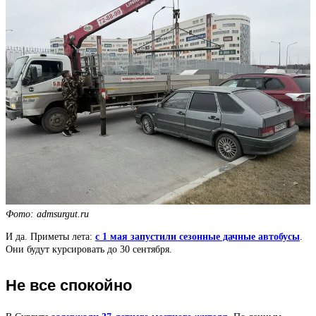
Фото: admsurgut.ru
И да. Приметы лета:
с 1 мая запустили сезонные дачные автобусы
.
Они будут курсировать до 30 сентября.
Не все спокойно