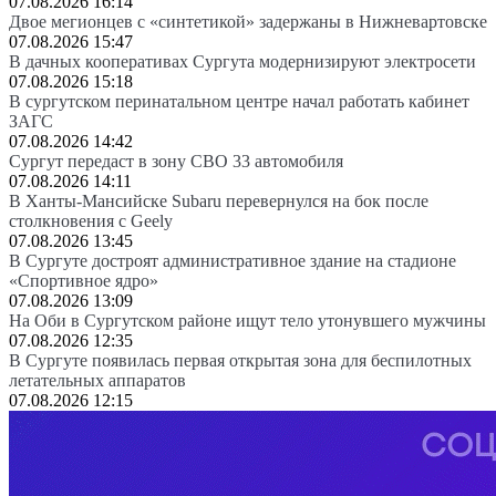
07.08.2026 16:14
Двое мегионцев с «синтетикой» задержаны в Нижневартовске
07.08.2026 15:47
В дачных кооперативах Сургута модернизируют электросети
07.08.2026 15:18
В сургутском перинатальном центре начал работать кабинет
ЗАГС
07.08.2026 14:42
Сургут передаст в зону СВО 33 автомобиля
07.08.2026 14:11
В Ханты-Мансийске Subaru перевернулся на бок после
столкновения с Geely
07.08.2026 13:45
В Сургуте достроят административное здание на стадионе
«Спортивное ядро»
07.08.2026 13:09
На Оби в Сургутском районе ищут тело утонувшего мужчины
07.08.2026 12:35
В Сургуте появилась первая открытая зона для беспилотных
летательных аппаратов
07.08.2026 12:15