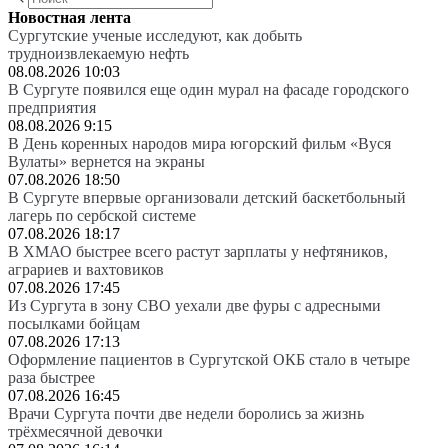
Новостная лента
Сургутские ученые исследуют, как добыть
трудноизвлекаемую нефть
08.08.2026 10:03
В Сургуте появился еще один мурал на фасаде городского
предприятия
08.08.2026 9:15
В День коренных народов мира югорский фильм «Вуся
Вулаты» вернется на экраны
07.08.2026 18:50
В Сургуте впервые организовали детский баскетбольный
лагерь по сербской системе
07.08.2026 18:17
В ХМАО быстрее всего растут зарплаты у нефтяников,
аграриев и вахтовиков
07.08.2026 17:45
Из Сургута в зону СВО уехали две фуры с адресными
посылками бойцам
07.08.2026 17:13
Оформление пациентов в Сургутской ОКБ стало в четыре
раза быстрее
07.08.2026 16:45
Врачи Сургута почти две недели боролись за жизнь
трёхмесячной девочки