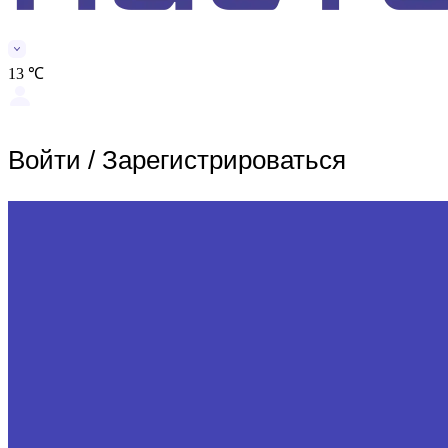
13 ℃
Войти
/
Зарегистрироваться