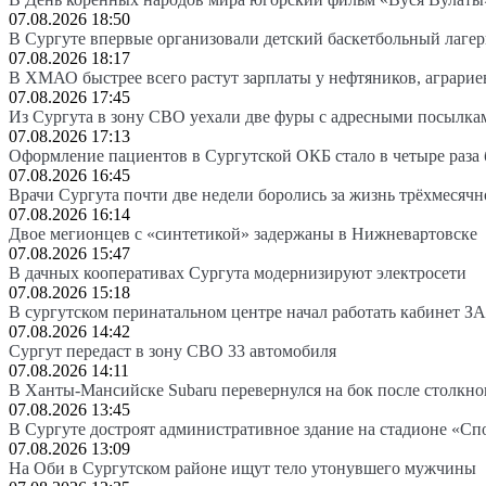
07.08.2026 18:50
В Сургуте впервые организовали детский баскетбольный лагер
07.08.2026 18:17
В ХМАО быстрее всего растут зарплаты у нефтяников, аграрие
07.08.2026 17:45
Из Сургута в зону СВО уехали две фуры с адресными посылка
07.08.2026 17:13
Оформление пациентов в Сургутской ОКБ стало в четыре раза 
07.08.2026 16:45
Врачи Сургута почти две недели боролись за жизнь трёхмесяч
07.08.2026 16:14
Двое мегионцев с «синтетикой» задержаны в Нижневартовске
07.08.2026 15:47
В дачных кооперативах Сургута модернизируют электросети
07.08.2026 15:18
В сургутском перинатальном центре начал работать кабинет З
07.08.2026 14:42
Сургут передаст в зону СВО 33 автомобиля
07.08.2026 14:11
В Ханты-Мансийске Subaru перевернулся на бок после столкно
07.08.2026 13:45
В Сургуте достроят административное здание на стадионе «Сп
07.08.2026 13:09
На Оби в Сургутском районе ищут тело утонувшего мужчины