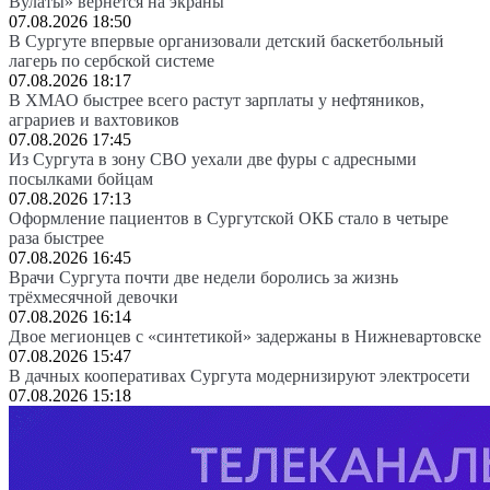
Вулаты» вернется на экраны
07.08.2026 18:50
В Сургуте впервые организовали детский баскетбольный
лагерь по сербской системе
07.08.2026 18:17
В ХМАО быстрее всего растут зарплаты у нефтяников,
аграриев и вахтовиков
07.08.2026 17:45
Из Сургута в зону СВО уехали две фуры с адресными
посылками бойцам
07.08.2026 17:13
Оформление пациентов в Сургутской ОКБ стало в четыре
раза быстрее
07.08.2026 16:45
Врачи Сургута почти две недели боролись за жизнь
трёхмесячной девочки
07.08.2026 16:14
Двое мегионцев с «синтетикой» задержаны в Нижневартовске
07.08.2026 15:47
В дачных кооперативах Сургута модернизируют электросети
07.08.2026 15:18