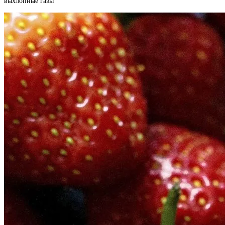
выхлопные газы