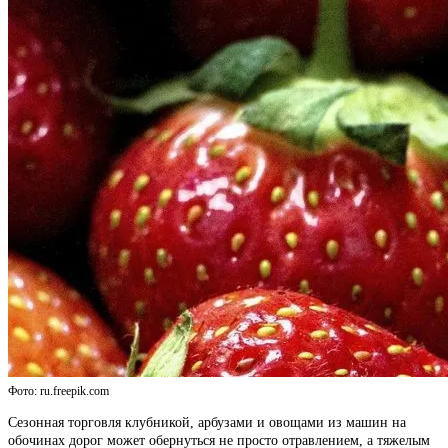
Фото: ru.freepik.com
Сезонная торговля клубникой, арбузами и овощами из машин на
обочинах дорог может обернуться не просто отравлением, а тяжелым