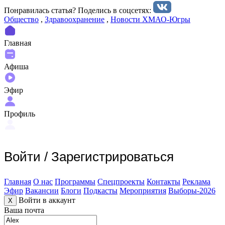
Понравилась статья? Поделиcь в соцсетях:
Общество
,
Здравоохранение
,
Новости ХМАО-Югры
Главная
Афиша
Эфир
Профиль
Войти
/
Зарегистрироваться
Главная
О нас
Программы
Спецпроекты
Контакты
Реклама
Эфир
Вакансии
Блоги
Подкасты
Мероприятия
Выборы-2026
Войти в аккаунт
X
Ваша почта