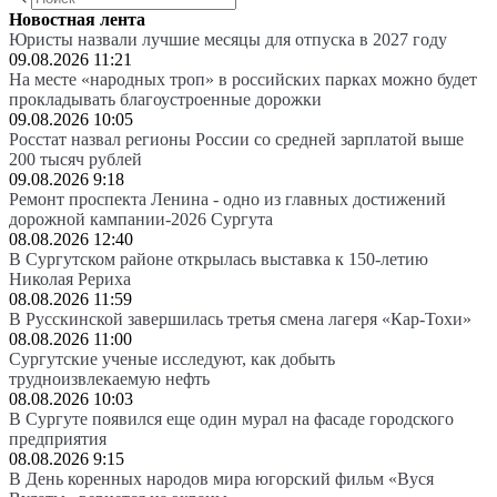
Новостная лента
Юристы назвали лучшие месяцы для отпуска в 2027 году
09.08.2026 11:21
На месте «народных троп» в российских парках можно будет
прокладывать благоустроенные дорожки
09.08.2026 10:05
Росстат назвал регионы России со средней зарплатой выше
200 тысяч рублей
09.08.2026 9:18
Ремонт проспекта Ленина - одно из главных достижений
дорожной кампании-2026 Сургута
08.08.2026 12:40
В Сургутском районе открылась выставка к 150-летию
Николая Рериха
08.08.2026 11:59
В Русскинской завершилась третья смена лагеря «Кар-Тохи»
08.08.2026 11:00
Сургутские ученые исследуют, как добыть
трудноизвлекаемую нефть
08.08.2026 10:03
В Сургуте появился еще один мурал на фасаде городского
предприятия
08.08.2026 9:15
В День коренных народов мира югорский фильм «Вуся