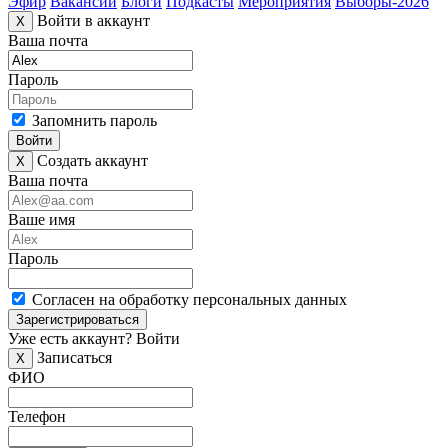
Эфир
Вакансии
Блоги
Подкасты
Мероприятия
Выборы-2026
Войти в аккаунт
X
Ваша почта
Пароль
Запомнить пароль
Войти
Создать аккаунт
X
Ваша почта
Ваше имя
Пароль
Согласен на обработку персональных данных
Зарегистрироваться
Уже есть аккаунт?
Войти
Записаться
X
ФИО
Телефон