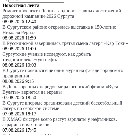
Новостная лента
Ремонт проспекта Ленина - одно из главных достижений
дорожной кампании-2026 Сургута
08.08.2026 12:40
В Сургутском районе открылась выставка к 150-летию
Николая Рериха
08.08.2026 11:59
В Русскинской завершилась третья смена лагеря «Кар-Тохи»
08.08.2026 11:00
Сургутские ученые исследуют, как добыть
трудноизвлекаемую нефть
08.08.2026 10:03
В Сургуте появился еще один мурал на фасаде городского
предприятия
08.08.2026 9:15
В День коренных народов мира югорский фильм «Вуся
Вулаты» вернется на экраны
07.08.2026 18:50
В Сургуте впервые организовали детский баскетбольный
лагерь по сербской системе
07.08.2026 18:17
В ХМАО быстрее всего растут зарплаты у нефтяников,
аграриев и вахтовиков
07.08.2026 17:45