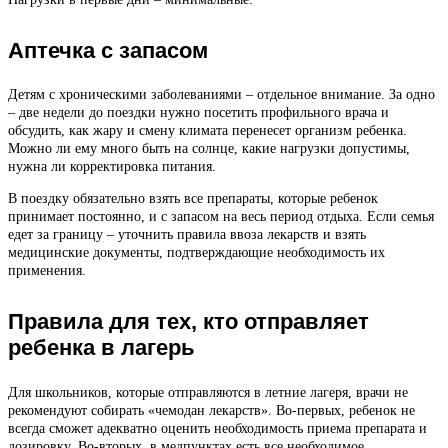
Аптечка с запасом
Детям с хроническими заболеваниями – отдельное внимание. За одно
– две недели до поездки нужно посетить профильного врача и
обсудить, как жару и смену климата перенесет организм ребенка.
Можно ли ему много быть на солнце, какие нагрузки допустимы,
нужна ли корректировка питания.
В поездку обязательно взять все препараты, которые ребенок
принимает постоянно, и с запасом на весь период отдыха. Если семья
едет за границу – уточнить правила ввоза лекарств и взять
медицинские документы, подтверждающие необходимость их
применения.
Правила для тех, кто отправляет
ребенка в лагерь
Для школьников, которые отправляются в летние лагеря, врачи не
рекомендуют собирать «чемодан лекарств». Во-первых, ребенок не
всегда сможет адекватно оценить необходимость приема препарата и
дозировку. Во-вторых, в медпунктах есть все необходимое.