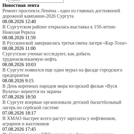
Новостная лента
Ремонт проспекта Ленина - одно из главных достижений
дорожной кампании-2026 Сургута
08.08.2026 12:40
В Сургутском районе открылась выставка к 150-летию
Николая Рериха
08.08.2026 11:59
В Русскинской завершилась третья смена лагеря «Кар-Тохи»
08.08.2026 11:00
Сургутские ученые исследуют, как добыть
трудноизвлекаемую нефть
08.08.2026 10:03
В Сургуте появился еще один мурал на фасаде городского
предприятия
08.08.2026 9:15
В День коренных народов мира югорский фильм «Вуся
Вулаты» вернется на экраны
07.08.2026 18:50
В Сургуте впервые организовали детский баскетбольный
лагерь по сербской системе
07.08.2026 18:17
В ХМАО быстрее всего растут зарплаты у нефтяников,
аграриев и вахтовиков
07.08.2026 17:45