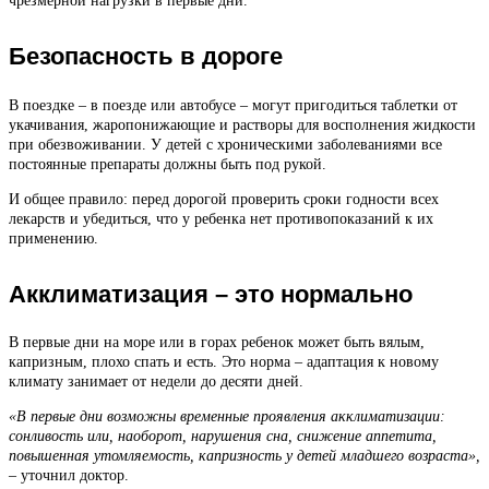
чрезмерной нагрузки в первые дни.
Безопасность в дороге
В поездке – в поезде или автобусе – могут пригодиться таблетки от
укачивания, жаропонижающие и растворы для восполнения жидкости
при обезвоживании. У детей с хроническими заболеваниями все
постоянные препараты должны быть под рукой.
И общее правило: перед дорогой проверить сроки годности всех
лекарств и убедиться, что у ребенка нет противопоказаний к их
применению.
Акклиматизация – это нормально
В первые дни на море или в горах ребенок может быть вялым,
капризным, плохо спать и есть. Это норма – адаптация к новому
климату занимает от недели до десяти дней.
«В первые дни возможны временные проявления акклиматизации:
сонливость или, наоборот, нарушения сна, снижение аппетита,
повышенная утомляемость, капризность у детей младшего возраста»,
–
уточнил доктор.