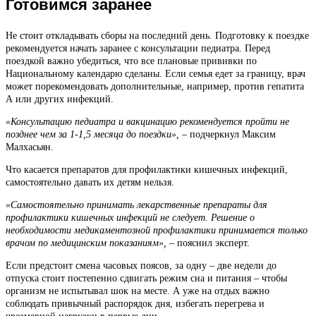
Готовимся заранее
Не стоит откладывать сборы на последний день. Подготовку к поездке
рекомендуется начать заранее с консультации педиатра. Перед
поездкой важно убедиться, что все плановые прививки по
Национальному календарю сделаны. Если семья едет за границу, врач
может порекомендовать дополнительные, например, против гепатита
А или других инфекций.
«Консультацию педиатра и вакцинацию рекомендуется пройти не
позднее чем за 1-1,5 месяца до поездки», –
подчеркнул Максим
Малхасьян.
Что касается препаратов для профилактики кишечных инфекций,
самостоятельно давать их детям нельзя.
«Самостоятельно принимать лекарственные препараты для
профилактики кишечных инфекций не следует. Решение о
необходимости медикаментозной профилактики принимается только
врачом по медицинским показаниям»,
– пояснил эксперт.
Если предстоит смена часовых поясов, за одну – две недели до
отпуска стоит постепенно сдвигать режим сна и питания – чтобы
организм не испытывал шок на месте. А уже на отдых важно
соблюдать привычный распорядок дня, избегать перегрева и