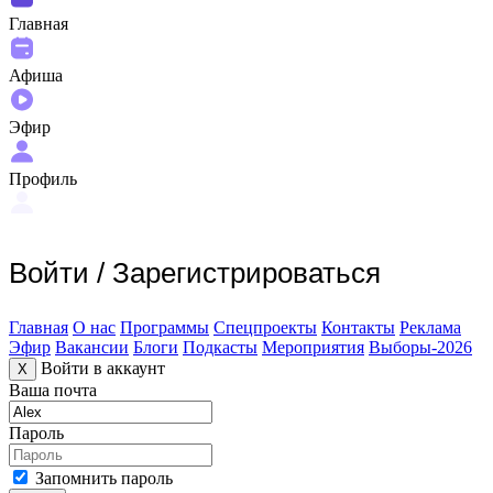
Главная
Афиша
Эфир
Профиль
Войти
/
Зарегистрироваться
Главная
О нас
Программы
Спецпроекты
Контакты
Реклама
Эфир
Вакансии
Блоги
Подкасты
Мероприятия
Выборы-2026
Войти в аккаунт
X
Ваша почта
Пароль
Запомнить пароль