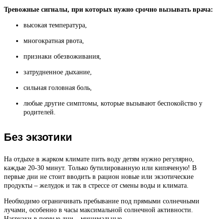
Тревожные сигналы, при которых нужно срочно вызывать врача:
высокая температура,
многократная рвота,
признаки обезвоживания,
затрудненное дыхание,
сильная головная боль,
любые другие симптомы, которые вызывают беспокойство у
родителей.
Без экзотики
На отдыхе в жарком климате пить воду детям нужно регулярно,
каждые 20-30 минут. Только бутилированную или кипяченую! В
первые дни не стоит вводить в рацион новые или экзотические
продукты – желудок и так в стрессе от смены воды и климата.
Необходимо ограничивать пребывание под прямыми солнечными
лучами, особенно в часы максимальной солнечной активности.
Нагрузки в первые дни – минимальные.