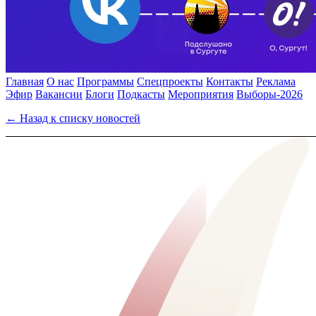
Главная
О нас
Программы
Спецпроекты
Контакты
Реклама
Эфир
Вакансии
Блоги
Подкасты
Мероприятия
Выборы-2026
← Назад к списку новостей