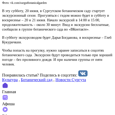
Фото: vk.com/surgutbotanicalgarden
В эту субботу, 20 июня, в Сургутском ботаническом саду стартует
экскурсионный сезон. Прогуляться с гидом можно будет в субботу и
воскресенье – 20 и 21 июня. Начало экскурсий в 14:00 и 15:00,
продолжительность – около 30 минут. Вход и экскурсии бесплатные,
сообщили в группе ботанического сада во «ВКонтакте».
В субботу экскурсоводом будет Дарья Богданова, в воскресенье – Глеб
Кукуричкин.
Чтобы попасть на прогулку, нужно заранее записаться в соцсетях
ботанического сада. Экскурсии будут проводиться только при хорошей
погоде – без проливного дождя. И при наличии группы от пяти
человек.
Понравилась статья? Поделиcь в соцсетях:
Культура
,
Ботанический сад
,
Новости Сургута
Главная
Афиша