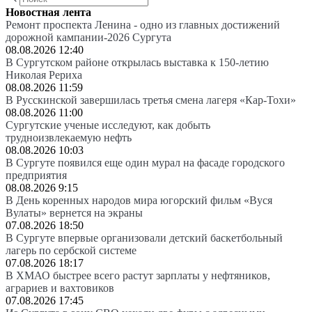
Новостная лента
Ремонт проспекта Ленина - одно из главных достижений
дорожной кампании-2026 Сургута
08.08.2026 12:40
В Сургутском районе открылась выставка к 150-летию
Николая Рериха
08.08.2026 11:59
В Русскинской завершилась третья смена лагеря «Кар-Тохи»
08.08.2026 11:00
Сургутские ученые исследуют, как добыть
трудноизвлекаемую нефть
08.08.2026 10:03
В Сургуте появился еще один мурал на фасаде городского
предприятия
08.08.2026 9:15
В День коренных народов мира югорский фильм «Вуся
Вулаты» вернется на экраны
07.08.2026 18:50
В Сургуте впервые организовали детский баскетбольный
лагерь по сербской системе
07.08.2026 18:17
В ХМАО быстрее всего растут зарплаты у нефтяников,
аграриев и вахтовиков
07.08.2026 17:45