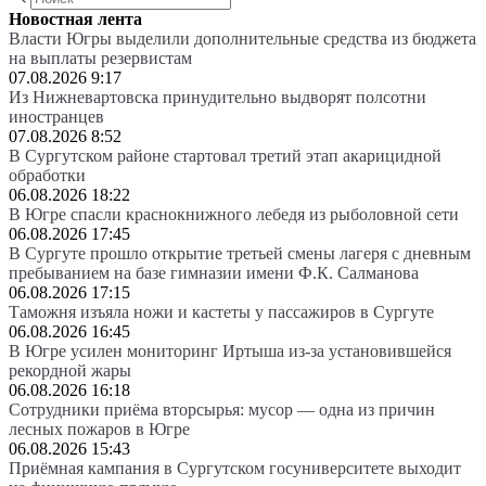
Новостная лента
Власти Югры выделили дополнительные средства из бюджета
на выплаты резервистам
07.08.2026 9:17
Из Нижневартовска принудительно выдворят полсотни
иностранцев
07.08.2026 8:52
В Сургутском районе стартовал третий этап акарицидной
обработки
06.08.2026 18:22
В Югре спасли краснокнижного лебедя из рыболовной сети
06.08.2026 17:45
В Сургуте прошло открытие третьей смены лагеря с дневным
пребыванием на базе гимназии имени Ф.К. Салманова
06.08.2026 17:15
Таможня изъяла ножи и кастеты у пассажиров в Сургуте
06.08.2026 16:45
В Югре усилен мониторинг Иртыша из-за установившейся
рекордной жары
06.08.2026 16:18
Сотрудники приёма вторсырья: мусор — одна из причин
лесных пожаров в Югре
06.08.2026 15:43
Приёмная кампания в Сургутском госуниверситете выходит