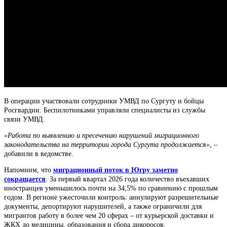
В операции участвовали сотрудники УМВД по Сургуту и бойцы
Росгвардии. Беспилотниками управляли специалисты из службы
связи УМВД.
«Работа по выявлению и пресечению нарушений миграционного
законодательства на территории города Сургута продолжается», –
добавили в ведомстве.
Напомним, что
миграционный поток в Югру заметно
сокращается
. За первый квартал 2026 года количество въехавших
иностранцев уменьшилось почти на 34,5% по сравнению с прошлым
годом. В регионе ужесточили контроль: аннулируют разрешительные
документы, депортируют нарушителей, а также ограничили для
мигрантов работу в более чем 20 сферах – от курьерской доставки и
ЖКХ до медицины, образования и сбора дикоросов.