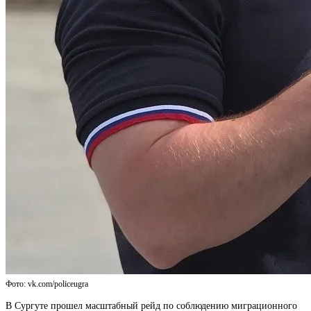
Фото: vk.com/policeugra
В Сургуте прошел масштабный рейд по соблюдению миграционного