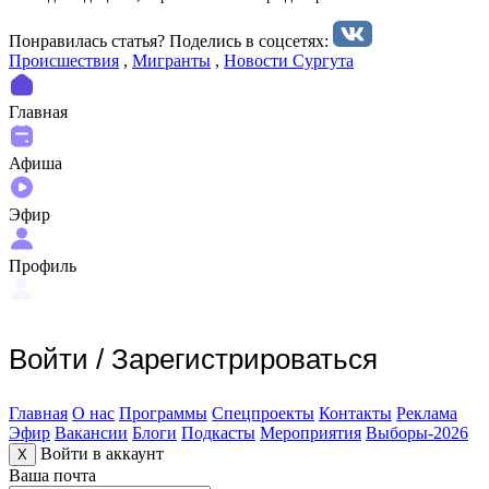
Понравилась статья? Поделиcь в соцсетях:
Происшествия
,
Мигранты
,
Новости Сургута
Главная
Афиша
Эфир
Профиль
Войти
/
Зарегистрироваться
Главная
О нас
Программы
Спецпроекты
Контакты
Реклама
Эфир
Вакансии
Блоги
Подкасты
Мероприятия
Выборы-2026
Войти в аккаунт
X
Ваша почта