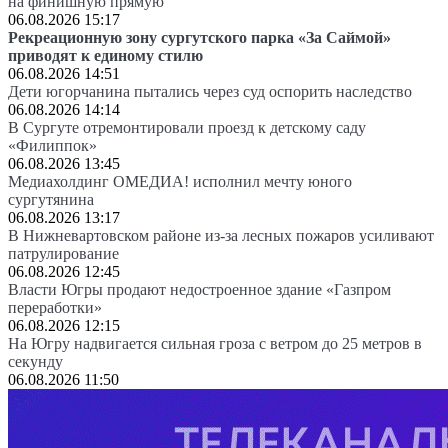
на финишную прямую
06.08.2026 15:17
Рекреационную зону сургутского парка «За Саймой»
приводят к единому стилю
06.08.2026 14:51
Дети югорчанина пытались через суд оспорить наследство
06.08.2026 14:14
В Сургуте отремонтировали проезд к детскому саду
«Филиппок»
06.08.2026 13:45
Медиахолдинг ОМЕДИА! исполнил мечту юного
сургутянина
06.08.2026 13:17
В Нижневартовском районе из-за лесных пожаров усиливают
патрулирование
06.08.2026 12:45
Власти Югры продают недостроенное здание «Газпром
переработки»
06.08.2026 12:15
На Югру надвигается сильная гроза с ветром до 25 метров в
секунду
06.08.2026 11:50