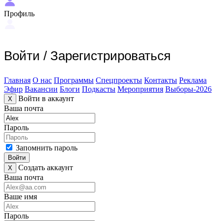
Профиль
Войти
/
Зарегистрироваться
Главная
О нас
Программы
Спецпроекты
Контакты
Реклама
Эфир
Вакансии
Блоги
Подкасты
Мероприятия
Выборы-2026
Войти в аккаунт
X
Ваша почта
Пароль
Запомнить пароль
Войти
Создать аккаунт
X
Ваша почта
Ваше имя
Пароль