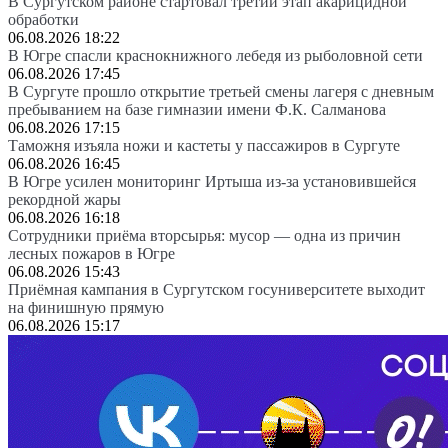
В Сургутском районе стартовал третий этап акарицидной
обработки
06.08.2026 18:22
В Югре спасли краснокнижного лебедя из рыболовной сети
06.08.2026 17:45
В Сургуте прошло открытие третьей смены лагеря с дневным
пребыванием на базе гимназии имени Ф.К. Салманова
06.08.2026 17:15
Таможня изъяла ножи и кастеты у пассажиров в Сургуте
06.08.2026 16:45
В Югре усилен мониторинг Иртыша из-за установившейся
рекордной жары
06.08.2026 16:18
Сотрудники приёма вторсырья: мусор — одна из причин
лесных пожаров в Югре
06.08.2026 15:43
Приёмная кампания в Сургутском госуниверситете выходит
на финишную прямую
06.08.2026 15:17