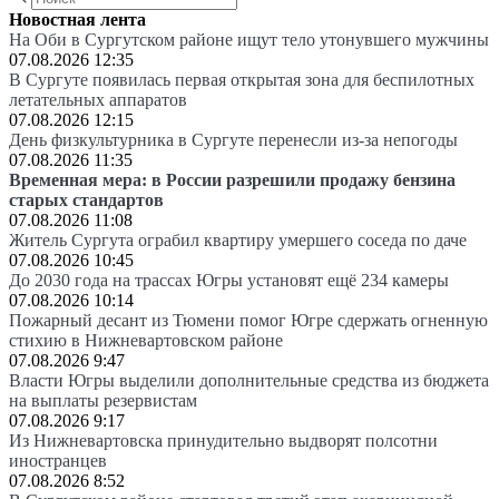
Новостная лента
На Оби в Сургутском районе ищут тело утонувшего мужчины
07.08.2026 12:35
В Сургуте появилась первая открытая зона для беспилотных
летательных аппаратов
07.08.2026 12:15
День физкультурника в Сургуте перенесли из-за непогоды
07.08.2026 11:35
Временная мера: в России разрешили продажу бензина
старых стандартов
07.08.2026 11:08
Житель Сургута ограбил квартиру умершего соседа по даче
07.08.2026 10:45
До 2030 года на трассах Югры установят ещё 234 камеры
07.08.2026 10:14
Пожарный десант из Тюмени помог Югре сдержать огненную
стихию в Нижневартовском районе
07.08.2026 9:47
Власти Югры выделили дополнительные средства из бюджета
на выплаты резервистам
07.08.2026 9:17
Из Нижневартовска принудительно выдворят полсотни
иностранцев
07.08.2026 8:52