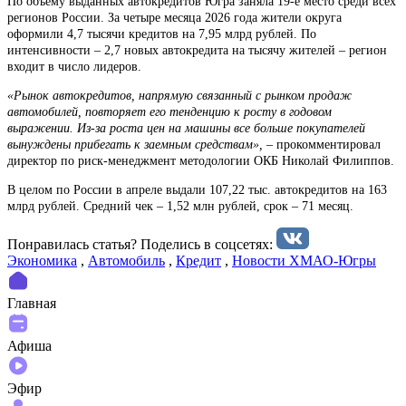
По объему выданных автокредитов Югра заняла 19-е место среди всех
регионов России. За четыре месяца 2026 года жители округа
оформили 4,7 тысячи кредитов на 7,95 млрд рублей. По
интенсивности – 2,7 новых автокредита на тысячу жителей – регион
входит в число лидеров.
«Рынок автокредитов, напрямую связанный с рынком продаж
автомобилей, повторяет его тенденцию к росту в годовом
выражении. Из-за роста цен на машины все больше покупателей
вынуждены прибегать к заемным средствам», –
прокомментировал
директор по риск-менеджмент методологии ОКБ Николай Филиппов.
В целом по России в апреле выдали 107,22 тыс. автокредитов на 163
млрд рублей. Средний чек – 1,52 млн рублей, срок – 71 месяц.
Понравилась статья? Поделиcь в соцсетях:
Экономика
,
Автомобиль
,
Кредит
,
Новости ХМАО-Югры
Главная
Афиша
Эфир