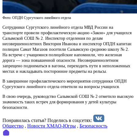
Фото: ОПДН Сургутского линейного отдела
Сотрудники Сургутского линейного отдела МВД России на
транспорте провели профилактическую акцию «Закон» для учащихся
Салымской СОШ № 2. Инспектор отделения по делам
несовершеннолетних Виктория Иванова и инспектор ОПДН капитан
полиции Самат Магазов посетили Салымскую среднюю школу № 2.
На встрече с учащимися полицейские напомнили, что железная
дорога — зона повышенной опасности. Несовершеннолетним
запрещено подниматься в вагоны, переходить пути в неположенных
местах и накладывать посторонние предметы на рельсы.
В завершение профилактического мероприятия сотрудники ОПДН
Сургутского линейного отдела ответили на вопросы учащихся.
В свою очередь, руководство Салымской СОШ № 2 отметило высокую
значимость таких встреч для формирования у детей культуры
безопасности.
Понравилась статья? Поделиcь в соцсетях:
Общество
,
Новости ХМАО-Югры
,
Безопасность