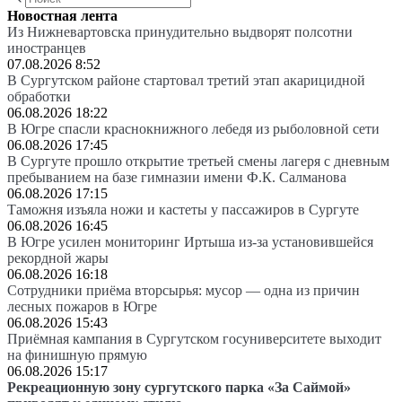
Новостная лента
Из Нижневартовска принудительно выдворят полсотни
иностранцев
07.08.2026 8:52
В Сургутском районе стартовал третий этап акарицидной
обработки
06.08.2026 18:22
В Югре спасли краснокнижного лебедя из рыболовной сети
06.08.2026 17:45
В Сургуте прошло открытие третьей смены лагеря с дневным
пребыванием на базе гимназии имени Ф.К. Салманова
06.08.2026 17:15
Таможня изъяла ножи и кастеты у пассажиров в Сургуте
06.08.2026 16:45
В Югре усилен мониторинг Иртыша из-за установившейся
рекордной жары
06.08.2026 16:18
Сотрудники приёма вторсырья: мусор — одна из причин
лесных пожаров в Югре
06.08.2026 15:43
Приёмная кампания в Сургутском госуниверситете выходит
на финишную прямую
06.08.2026 15:17
Рекреационную зону сургутского парка «За Саймой»