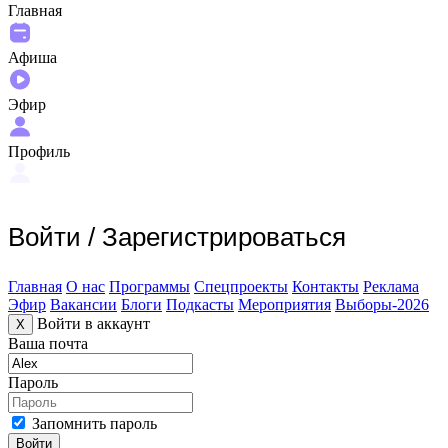
Главная
Афиша
Эфир
Профиль
Войти
/
Зарегистрироваться
Главная
О нас
Программы
Спецпроекты
Контакты
Реклама
Эфир
Вакансии
Блоги
Подкасты
Мероприятия
Выборы-2026
Войти в аккаунт
X
Ваша почта
Пароль
Запомнить пароль
Войти