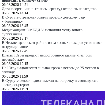
приводят к единому стилю
06.08.2026 14:51
Дети югорчанина пытались через суд оспорить наследство
06.08.2026 14:14
В Сургуте отремонтировали проезд к детскому саду
«Филиппок»
06.08.2026 13:45
Медиахолдинг ОМЕДИА! исполнил мечту юного
сургутянина
06.08.2026 13:17
В Нижневартовском районе из-за лесных пожаров усиливают
патрулирование
06.08.2026 12:45
Власти Югры продают недостроенное здание «Газпром
переработки»
06.08.2026 12:15
На Югру надвигается сильная гроза с ветром до 25 метров в
секунду
06.08.2026 11:50
В Сургуте велосипедист выехал на встречку и столкнулся с
электроскутером
06.08.2026 11:19