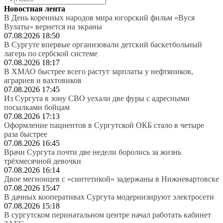
Новостная лента
В День коренных народов мира югорский фильм «Вуся
Вулаты» вернется на экраны
07.08.2026 18:50
В Сургуте впервые организовали детский баскетбольный
лагерь по сербской системе
07.08.2026 18:17
В ХМАО быстрее всего растут зарплаты у нефтяников,
аграриев и вахтовиков
07.08.2026 17:45
Из Сургута в зону СВО уехали две фуры с адресными
посылками бойцам
07.08.2026 17:13
Оформление пациентов в Сургутской ОКБ стало в четыре
раза быстрее
07.08.2026 16:45
Врачи Сургута почти две недели боролись за жизнь
трёхмесячной девочки
07.08.2026 16:14
Двое мегионцев с «синтетикой» задержаны в Нижневартовске
07.08.2026 15:47
В дачных кооперативах Сургута модернизируют электросети
07.08.2026 15:18
В сургутском перинатальном центре начал работать кабинет