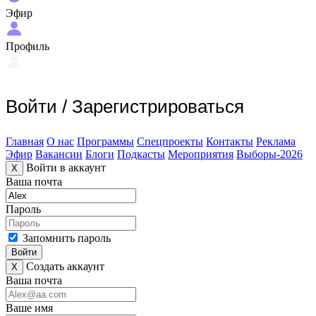
Эфир
Профиль
Войти
/
Зарегистрироваться
Главная
О нас
Программы
Спецпроекты
Контакты
Реклама
Эфир
Вакансии
Блоги
Подкасты
Мероприятия
Выборы-2026
Войти в аккаунт
X
Ваша почта
Пароль
Запомнить пароль
Войти
Создать аккаунт
X
Ваша почта
Ваше имя