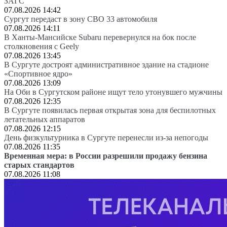
ЗАГС
07.08.2026 14:42
Сургут передаст в зону СВО 33 автомобиля
07.08.2026 14:11
В Ханты-Мансийске Subaru перевернулся на бок после
столкновения с Geely
07.08.2026 13:45
В Сургуте достроят административное здание на стадионе
«Спортивное ядро»
07.08.2026 13:09
На Оби в Сургутском районе ищут тело утонувшего мужчины
07.08.2026 12:35
В Сургуте появилась первая открытая зона для беспилотных
летательных аппаратов
07.08.2026 12:15
День физкультурника в Сургуте перенесли из-за непогоды
07.08.2026 11:35
Временная мера: в России разрешили продажу бензина
старых стандартов
07.08.2026 11:08