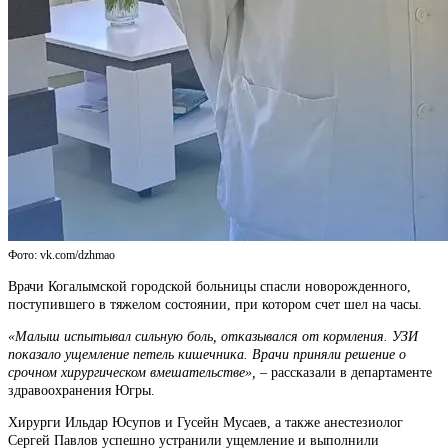
Фото: vk.com/dzhmao
Врачи Когалымской городской больницы спасли новорожденного,
поступившего в тяжелом состоянии, при котором счет шел на часы.
«Малыш испытывал сильную боль, отказывался от кормления. УЗИ
показало ущемление петель кишечника. Врачи приняли решение о
срочном хирургическом вмешательстве»,
– рассказали в департаменте
здравоохранения Югры.
Хирурги Ильдар Юсупов и Гусейн Мусаев, а также анестезиолог
Сергей Павлов успешно устранили ущемление и выполнили