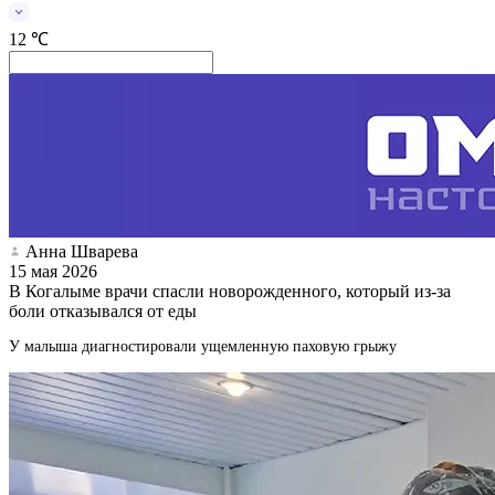
12 ℃
Анна Шварева
15 мая 2026
В Когалыме врачи спасли новорожденного, который из-за
боли отказывался от еды
У малыша диагностировали ущемленную паховую грыжу