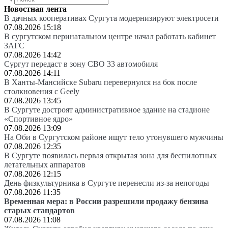
Новостная лента
В дачных кооперативах Сургута модернизируют электросети
07.08.2026 15:18
В сургутском перинатальном центре начал работать кабинет
ЗАГС
07.08.2026 14:42
Сургут передаст в зону СВО 33 автомобиля
07.08.2026 14:11
В Ханты-Мансийске Subaru перевернулся на бок после
столкновения с Geely
07.08.2026 13:45
В Сургуте достроят административное здание на стадионе
«Спортивное ядро»
07.08.2026 13:09
На Оби в Сургутском районе ищут тело утонувшего мужчины
07.08.2026 12:35
В Сургуте появилась первая открытая зона для беспилотных
летательных аппаратов
07.08.2026 12:15
День физкультурника в Сургуте перенесли из-за непогоды
07.08.2026 11:35
Временная мера: в России разрешили продажу бензина
старых стандартов
07.08.2026 11:08