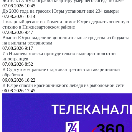
Житель Сургута ограбил квартиру умершего соседа по даче
07.08.2026 10:45
До 2030 года на трассах Югры установят ещё 234 камеры
07.08.2026 10:14
Пожарный десант из Тюмени помог Югре сдержать огненную
стихию в Нижневартовском районе
07.08.2026 9:47
Власти Югры выделили дополнительные средства из бюджета
на выплаты резервистам
07.08.2026 9:17
Из Нижневартовска принудительно выдворят полсотни
иностранцев
07.08.2026 8:52
В Сургутском районе стартовал третий этап акарицидной
обработки
06.08.2026 18:22
В Югре спасли краснокнижного лебедя из рыболовной сети
06.08.2026 17:45