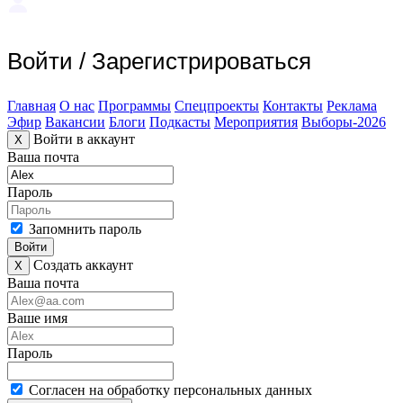
Войти
/
Зарегистрироваться
Главная
О нас
Программы
Спецпроекты
Контакты
Реклама
Эфир
Вакансии
Блоги
Подкасты
Мероприятия
Выборы-2026
Войти в аккаунт
X
Ваша почта
Пароль
Запомнить пароль
Войти
Создать аккаунт
X
Ваша почта
Ваше имя
Пароль
Согласен на обработку персональных данных