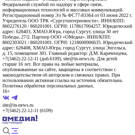
Федеральной службой по надзору в сфере связи,
информационных технологий и массовых коммуникаций.
Регистрационный номер Эл № ФС77-83364 от 03 июня 2022 г.
Учредитель ООО ТРК «Сургутинтерновости». ИНН/КПП:
8602276120 / 860201001. ОГРН: 1178617004257. Юридический
адрес: 628403, ХМАО-Югра, город Сургут, улица 30 лет
Победы, 27/2. Партнер ООО «ОМедиа». ИНН/КПП:
8602303021 / 860201001. ОГРН: 1218600006635. Юридический
адрес: 628408, ХМАО-Югра, город Сургут, улица Энгельса,
д. 15, помещение 301. Главный редактор: Д.М. Караченцева,
+7(3462) 22-12-11 (доб.6109), site@in-news.ru. Для детей
старше 16 лет. Все права на любые материалы,
опубликованные на сайте, защищены в соответствии с
законодательством об авторском и смежных правах. При
использовании активная ссылка на источник обязательна.
Политика обработки персональных данных.
16+
site@in-news.ru
+7(3462) 22-12-11 (6109)