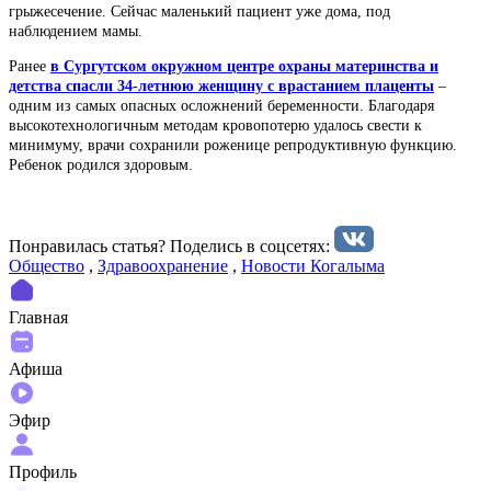
грыжесечение. Сейчас маленький пациент уже дома, под
наблюдением мамы.
Ранее
в Сургутском окружном центре охраны материнства и
детства спасли 34-летнюю женщину с врастанием плаценты
–
одним из самых опасных осложнений беременности. Благодаря
высокотехнологичным методам кровопотерю удалось свести к
минимуму, врачи сохранили роженице репродуктивную функцию.
Ребенок родился здоровым.
Понравилась статья? Поделиcь в соцсетях:
Общество
,
Здравоохранение
,
Новости Когалыма
Главная
Афиша
Эфир
Профиль