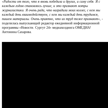
«Радости от того, что я вновь победила и других, и саму себя. Я с
каждым годом становлюсь лучше, и это признают мэтры
журналистики. Я очень рада, что наградили моих коллег, с кем мы
каждый день взаимодействуем, с кем мы каждый день трудимся,
пишем материалы. Очень приятно, что их труд тоже признают»
, -
поделилась выпускающий редактор ежедневной информационной
программы «Новости. Сургут 24» медиахолдинга ОМЕДИА!
Антонина Сахарова.