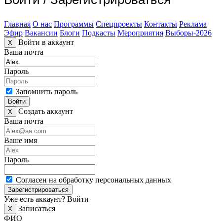
Главная
О нас
Программы
Спецпроекты
Контакты
Реклама
Эфир
Вакансии
Блоги
Подкасты
Мероприятия
Выборы-2026
Войти в аккаунт
X
Ваша почта
Пароль
Запомнить пароль
Войти
Создать аккаунт
X
Ваша почта
Ваше имя
Пароль
Согласен на обработку персональных данных
Зарегистрироваться
Уже есть аккаунт?
Войти
Записаться
X
ФИО