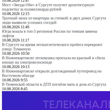
10.08.2026 12:47
Мост «Звезда Оби» в Сургуте получит архитектурную
подсветку за полмиллиарда рублей
10.08.2026 12:15
Трупный запах из квартиры за стенкой: в двух домах Сургута
люди выявили усопших соседей
10.08.2026 11:49
Югра вошла в топ-5 регионов России по темпам замены
лифтов
10.08.2026 11:17
В Сургуте на время легкоатлетического пробега перекроют
улицу Туманную
10.08.2026 10:50
В Нижневартовске легковушка проехала на красный и сбила
юношу на электровелосипеде
10.08.2026 10:13
В Нижневартовске открыли долгожданный путепровод на
Восточном объезде
10.08.2026 9:55
В Тюменской области в ДТП погибли мать и дочь из Сургута
10.08.2026 8:45