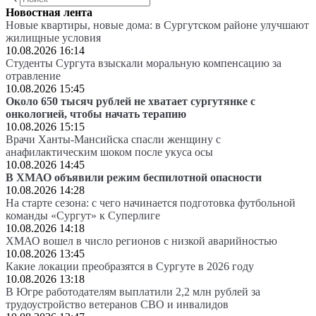
Новостная лента
Новые квартиры, новые дома: в Сургутском районе улучшают
жилищные условия
10.08.2026 16:14
Студенты Сургута взыскали моральную компенсацию за
отравление
10.08.2026 15:45
Около 650 тысяч рублей не хватает сургутянке с
онкологией, чтобы начать терапию
10.08.2026 15:15
Врачи Ханты-Мансийска спасли женщину с
анафилактическим шоком после укуса осы
10.08.2026 14:45
В ХМАО объявили режим беспилотной опасности
10.08.2026 14:28
На старте сезона: с чего начинается подготовка футбольной
команды «Сургут» к Суперлиге
10.08.2026 14:18
ХМАО вошел в число регионов с низкой аварийностью
10.08.2026 13:45
Какие локации преобразятся в Сургуте в 2026 году
10.08.2026 13:18
В Югре работодателям выплатили 2,2 млн рублей за
трудоустройство ветеранов СВО и инвалидов