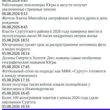
06.08.2026 9:45
Работающие пенсионеры Югры в августе получат
увеличенные страховые пенсии
06.08.2026 9:13
Житель Ханты-Мансийска оштрафован за запуск дрона в день
рождения
06.08.2026 8:45
Власти Сургутского района в 2026 году намерены ввести в
эксплуатацию около 88 тысяч квадратных метров жилья
05.08.2026 18:51
Югорчанину грозит срок за распространение интимных фото
и видео подруги
05.08.2026 18:14
Долина Смерти и Золотое Дно: названы самые необычные
географические названия Югры
05.08.2026 17:45
Футбольный сезон на подходе: как МФК «Сургут» готовится
к началу чемпионата
05.08.2026 17:16
Более полутора тысяч вейпов изъяли полицейские у
бизнесмена в Нижневартовске
05.08.2026 16:45
Более 100 килограммов пакетов с начала 2026 года сдали
школьники Сургута
05.08.2026 16:18