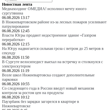
Новостная лента
Медиахолдинг ОМЕДИА! исполнил мечту юного
сургутянина
06.08.2026 13:17
В Нижневартовском районе из-за лесных пожаров усиливают
патрулирование
06.08.2026 12:45
Власти Югры продают недостроенное здание «Газпром
переработки»
06.08.2026 12:15
На Югру надвигается сильная гроза с ветром до 25 метров в
секунду
06.08.2026 11:50
В Сургуте велосипедист выехал на встречку и столкнулся с
электроскутером
06.08.2026 11:19
Возле школ Нижневартовска создают дополнительные
парковки
06.08.2026 10:55
Со следующего года в России введут новый механизм
контроля за ростом цен на продукты
06.08.2026 10:12
Пауэрбанк без зарядки загорелся в квартире в
Нижневартовске