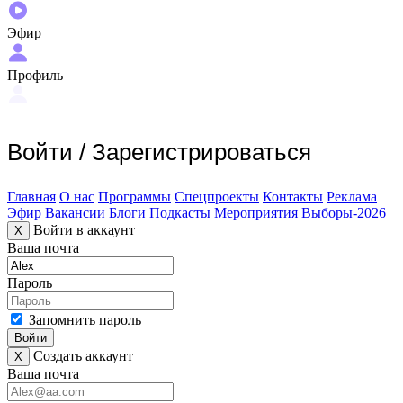
Эфир
Профиль
Войти
/
Зарегистрироваться
Главная
О нас
Программы
Спецпроекты
Контакты
Реклама
Эфир
Вакансии
Блоги
Подкасты
Мероприятия
Выборы-2026
Войти в аккаунт
X
Ваша почта
Пароль
Запомнить пароль
Войти
Создать аккаунт
X
Ваша почта