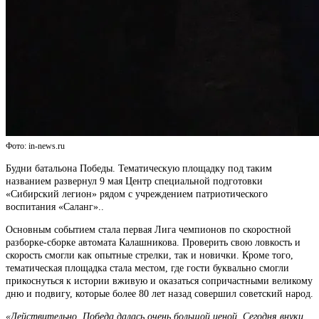
Фото: in-news.ru
Будни батальона Победы. Тематическую площадку под таким
названием развернул 9 мая Центр специальной подготовки
«Сибирский легион» рядом с учреждением патриотического
воспитания «Саланг»..
Основным событием стала первая Лига чемпионов по скоростной
разборке-сборке автомата Калашникова. Проверить свою ловкость и
скорость смогли как опытные стрелки, так и новички. Кроме того,
тематическая площадка стала местом, где гости буквально смогли
прикоснуться к истории вживую и оказаться сопричастными великому
дню и подвигу, которые более 80 лет назад совершил советский народ.
«Действительно, Победа далась очень большой ценой. Сегодня внуки,