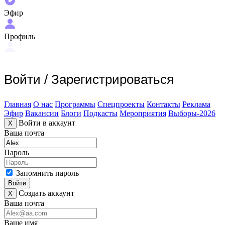
Эфир
Профиль
Войти
/
Зарегистрироваться
Главная
О нас
Программы
Спецпроекты
Контакты
Реклама
Эфир
Вакансии
Блоги
Подкасты
Мероприятия
Выборы-2026
Войти в аккаунт
X
Ваша почта
Пароль
Запомнить пароль
Войти
Создать аккаунт
X
Ваша почта
Ваше имя