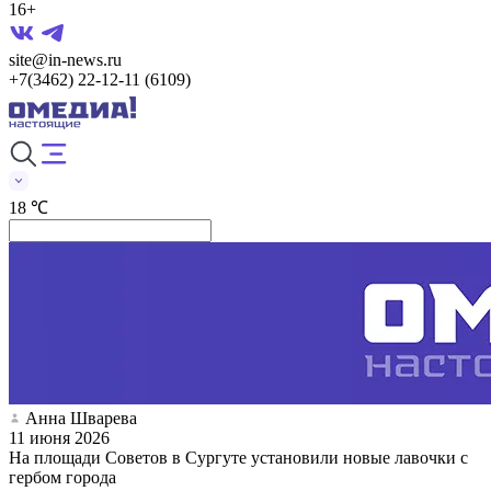
16+
site@in-news.ru
+7(3462) 22-12-11 (6109)
18 ℃
Анна Шварева
11 июня 2026
На площади Советов в Сургуте установили новые лавочки с
гербом города