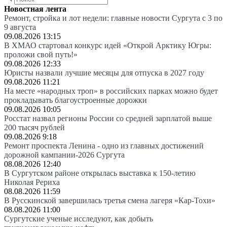
Новостная лента
Ремонт, стройка и лот недели: главные новости Сургута с 3 по
9 августа
09.08.2026 13:15
В ХМАО стартовал конкурс идей «Открой Арктику Югры:
проложи свой путь!»
09.08.2026 12:33
Юристы назвали лучшие месяцы для отпуска в 2027 году
09.08.2026 11:21
На месте «народных троп» в российских парках можно будет
прокладывать благоустроенные дорожки
09.08.2026 10:05
Росстат назвал регионы России со средней зарплатой выше
200 тысяч рублей
09.08.2026 9:18
Ремонт проспекта Ленина - одно из главных достижений
дорожной кампании-2026 Сургута
08.08.2026 12:40
В Сургутском районе открылась выставка к 150-летию
Николая Рериха
08.08.2026 11:59
В Русскинской завершилась третья смена лагеря «Кар-Тохи»
08.08.2026 11:00
Сургутские ученые исследуют, как добыть