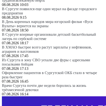
трудноизвлекаемую нефть
08.08.2026 10:03
В Сургуте появился еще один мурал на фасаде городского
предприятия
08.08.2026 9:15
В День коренных народов мира югорский фильм «Вуся
Вулаты» вернется на экраны
07.08.2026 18:50
В Сургуте впервые организовали детский баскетбольный
лагерь по сербской системе
07.08.2026 18:17
В ХМАО быстрее всего растут зарплаты у нефтяников,
аграриев и вахтовиков
07.08.2026 17:45
Из Сургута в зону СВО уехали две фуры с адресными
посылками бойцам
07.08.2026 17:13
Оформление пациентов в Сургутской ОКБ стало в четыре
раза быстрее
07.08.2026 16:45
Врачи Сургута почти две недели боролись за жизнь
трёхмесячной девочки
07.08.2026 16:14