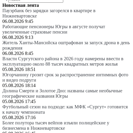
Новостная лента
Пауэрбанк без зарядки загорелся в квартире в
Нижневартовске
06.08.2026 9:45
Работающие пенсионеры Югры в августе получат
увеличенные страховые пенсии
06.08.2026 9:13
Житель Ханты-Мансийска оштрафован за запуск дрона в день
рождения
06.08.2026 8:45
Власти Сургутского района в 2026 году намерены ввести в
эксплуатацию около 88 тысяч квадратных метров жилья
05.08.2026 18:51
Югорчанину грозит срок за распространение интимных фото
и видео подруги
05.08.2026 18:14
Долина Смерти и Золотое Дно: названы самые необычные
географические названия Югры
05.08.2026 17:45
Футбольный сезон на подходе: как МФК «Сургут» готовится
к началу чемпионата
05.08.2026 17:16
Более полутора тысяч вейпов изъяли полицейские у
бизнесмена в Нижневартовске