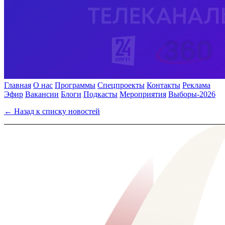
Главная
О нас
Программы
Спецпроекты
Контакты
Реклама
Эфир
Вакансии
Блоги
Подкасты
Мероприятия
Выборы-2026
← Назад к списку новостей