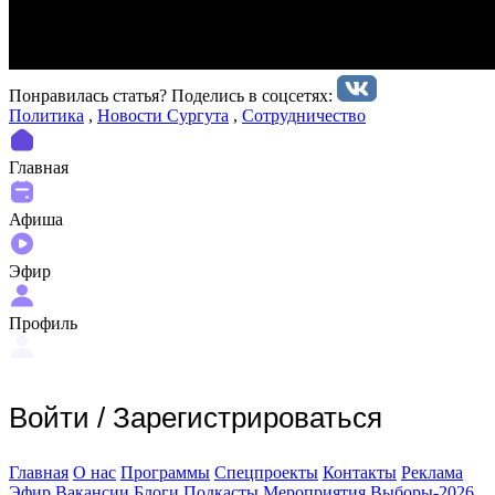
Понравилась статья? Поделиcь в соцсетях:
Политика
,
Новости Сургута
,
Сотрудничество
Главная
Афиша
Эфир
Профиль
Войти
/
Зарегистрироваться
Главная
О нас
Программы
Спецпроекты
Контакты
Реклама
Эфир
Вакансии
Блоги
Подкасты
Мероприятия
Выборы-2026