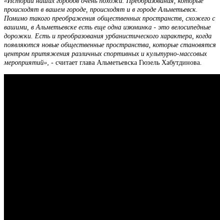
«Истории наших городов очень похожи. Преобразования, которые
происходят в вашем городе, происходят и в городе Альметьевск.
Помимо такого преображения общественных пространств, схожего с
вашими, в Альметьевске есть еще одна изюминка - это велосипедные
дорожки. Есть и преобразования урбанистического характера, когда
появляются новые общественные пространства, которые становятся
центром притяжения различных спортивных и культурно-массовых
мероприятий»
, - считает глава Альметьевска Гюзель Хабутдинова.