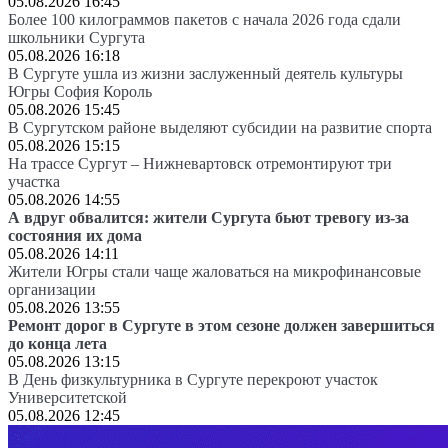
05.08.2026 16:45
Более 100 килограммов пакетов с начала 2026 года сдали
школьники Сургута
05.08.2026 16:18
В Сургуте ушла из жизни заслуженный деятель культуры
Югры София Король
05.08.2026 15:45
В Сургутском районе выделяют субсидии на развитие спорта
05.08.2026 15:15
На трассе Сургут – Нижневартовск отремонтируют три
участка
05.08.2026 14:55
А вдруг обвалится: жители Сургута бьют тревогу из-за
состояния их дома
05.08.2026 14:11
Жители Югры стали чаще жаловаться на микрофинансовые
организации
05.08.2026 13:55
Ремонт дорог в Сургуте в этом сезоне должен завершиться
до конца лета
05.08.2026 13:15
В День физкультурника в Сургуте перекроют участок
Университетской
05.08.2026 12:45