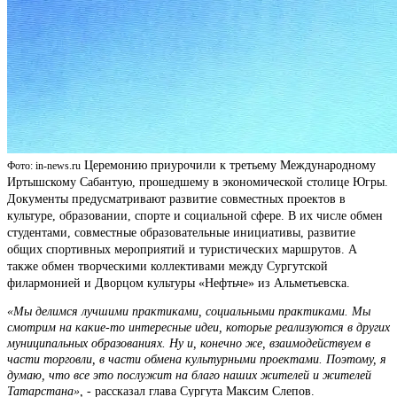
Церемонию приурочили к третьему Международному
Фото: in-news.ru
Иртышскому Сабантую, прошедшему в экономической столице Югры.
Документы предусматривают развитие совместных проектов в
культуре, образовании, спорте и социальной сфере. В их числе обмен
студентами, совместные образовательные инициативы, развитие
общих спортивных мероприятий и туристических маршрутов. А
также обмен творческими коллективами между Сургутской
филармонией и Дворцом культуры «Нефтьче» из Альметьевска.
«Мы делимся лучшими практиками, социальными практиками. Мы
смотрим на какие-то интересные идеи, которые реализуются в других
муниципальных образованиях. Ну и, конечно же, взаимодействуем в
части торговли, в части обмена культурными проектами. Поэтому, я
думаю, что все это послужит на благо наших жителей и жителей
Татарстана»,
- рассказал глава Сургута Максим Слепов.