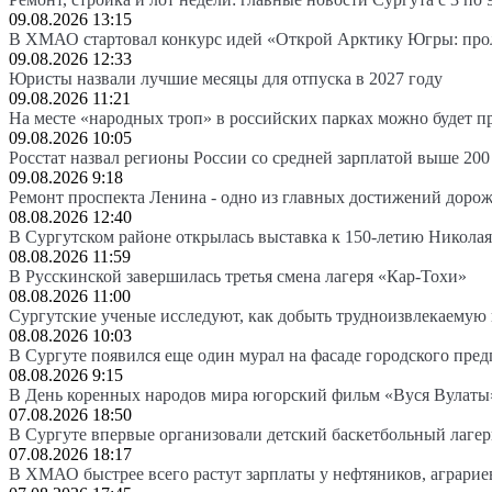
09.08.2026 13:15
В ХМАО стартовал конкурс идей «Открой Арктику Югры: про
09.08.2026 12:33
Юристы назвали лучшие месяцы для отпуска в 2027 году
09.08.2026 11:21
На месте «народных троп» в российских парках можно будет 
09.08.2026 10:05
Росстат назвал регионы России со средней зарплатой выше 200
09.08.2026 9:18
Ремонт проспекта Ленина - одно из главных достижений доро
08.08.2026 12:40
В Сургутском районе открылась выставка к 150-летию Николая
08.08.2026 11:59
В Русскинской завершилась третья смена лагеря «Кар-Тохи»
08.08.2026 11:00
Сургутские ученые исследуют, как добыть трудноизвлекаемую
08.08.2026 10:03
В Сургуте появился еще один мурал на фасаде городского пре
08.08.2026 9:15
В День коренных народов мира югорский фильм «Вуся Вулаты»
07.08.2026 18:50
В Сургуте впервые организовали детский баскетбольный лагер
07.08.2026 18:17
В ХМАО быстрее всего растут зарплаты у нефтяников, аграрие