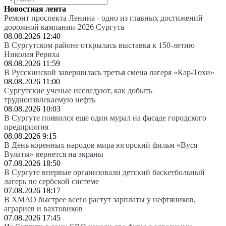
Новостная лента
Ремонт проспекта Ленина - одно из главных достижений
дорожной кампании-2026 Сургута
08.08.2026 12:40
В Сургутском районе открылась выставка к 150-летию
Николая Рериха
08.08.2026 11:59
В Русскинской завершилась третья смена лагеря «Кар-Тохи»
08.08.2026 11:00
Сургутские ученые исследуют, как добыть
трудноизвлекаемую нефть
08.08.2026 10:03
В Сургуте появился еще один мурал на фасаде городского
предприятия
08.08.2026 9:15
В День коренных народов мира югорский фильм «Вуся
Вулаты» вернется на экраны
07.08.2026 18:50
В Сургуте впервые организовали детский баскетбольный
лагерь по сербской системе
07.08.2026 18:17
В ХМАО быстрее всего растут зарплаты у нефтяников,
аграриев и вахтовиков
07.08.2026 17:45