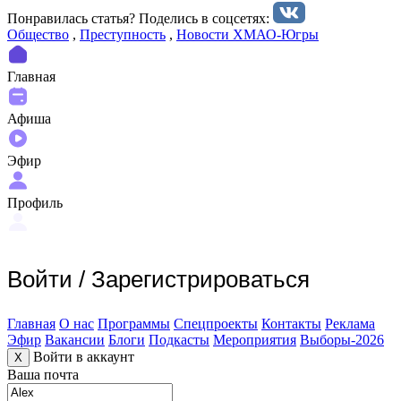
Понравилась статья? Поделиcь в соцсетях:
Общество
,
Преступность
,
Новости ХМАО-Югры
Главная
Афиша
Эфир
Профиль
Войти
/
Зарегистрироваться
Главная
О нас
Программы
Спецпроекты
Контакты
Реклама
Эфир
Вакансии
Блоги
Подкасты
Мероприятия
Выборы-2026
Войти в аккаунт
X
Ваша почта