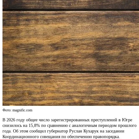
Фото: magnific.com
В 2026 году общее число зарегистрированных преступлений в Югре
снизилось на 15,8% по сравнению с аналогичным периодом прошлого
года. Об этом сообщил губернатор Руслан Кухарук на заседании
Координационного совещания по обеспечению правопорядка.