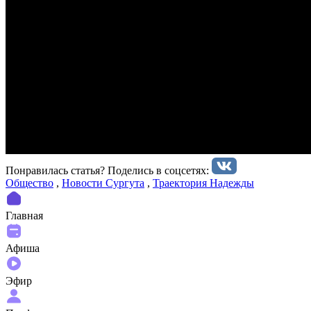
Понравилась статья? Поделиcь в соцсетях:
Общество
,
Новости Сургута
,
Траектория Надежды
Главная
Афиша
Эфир