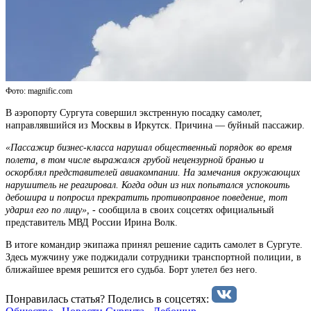
Фото: magnific.com
В аэропорту Сургута совершил экстренную посадку самолет,
направлявшийся из Москвы в Иркутск. Причина — буйный пассажир.
«Пассажир бизнес-класса нарушал общественный порядок во время
полета, в том числе выражался грубой нецензурной бранью и
оскорблял представителей авиакомпании. На замечания окружающих
нарушитель не реагировал. Когда один из них попытался успокоить
дебошира и попросил прекратить противоправное поведение, тот
ударил его по лицу»,
- сообщила в своих соцсетях официальный
представитель МВД России Ирина Волк.
В итоге командир экипажа принял решение садить самолет в Сургуте.
Здесь мужчину уже поджидали сотрудники транспортной полиции, в
ближайшее время решится его судьба. Борт улетел без него.
Понравилась статья? Поделиcь в соцсетях: