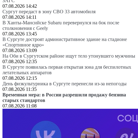
ЗАГС
07.08.2026 14:42
Сургут передаст в зону СВО 33 автомобиля
07.08.2026 14:11
В Ханты-Мансийске Subaru перевернулся на бок после
столкновения с Geely
07.08.2026 13:45
В Сургуте достроят административное здание на стадионе
«Спортивное ядро»
07.08.2026 13:09
На Оби в Сургутском районе ищут тело утонувшего мужчины
07.08.2026 12:35
В Сургуте появилась первая открытая зона для беспилотных
летательных аппаратов
07.08.2026 12:15
День физкультурника в Сургуте перенесли из-за непогоды
07.08.2026 11:35
Временная мера: в России разрешили продажу бензина
старых стандартов
07.08.2026 11:08