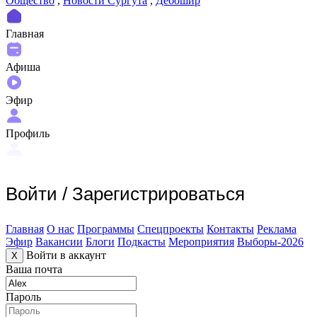
Общество
,
Новости Сургута
,
Дебошир
Главная
Афиша
Эфир
Профиль
Войти
/
Зарегистрироваться
Главная
О нас
Программы
Спецпроекты
Контакты
Реклама
Эфир
Вакансии
Блоги
Подкасты
Мероприятия
Выборы-2026
Войти в аккаунт
X
Ваша почта
Пароль