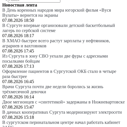
Новостная лента
В День коренных народов мира югорский фильм «Вуся
Вулаты» вернется на экраны
07.08.2026 18:50
В Сургуте впервые организовали детский баскетбольный
лагерь по сербской системе
07.08.2026 18:17
В ХМАО быстрее всего растут зарплаты у нефтяников,
аграриев и вахтовиков
07.08.2026 17:45
Из Сургута в зону СВО уехали две фуры с адресными
посылками бойцам
07.08.2026 17:13
Оформление пациентов в Сургутской ОКБ стало в четыре
раза быстрее
07.08.2026 16:45
Врачи Сургута почти две недели боролись за жизнь
трёхмесячной девочки
07.08.2026 16:14
Двое мегионцев с «синтетикой» задержаны в Нижневартовске
07.08.2026 15:47
В дачных кооперативах Сургута модернизируют электросети
07.08.2026 15:18
В сургутском перинатальном центре начал работать кабинет