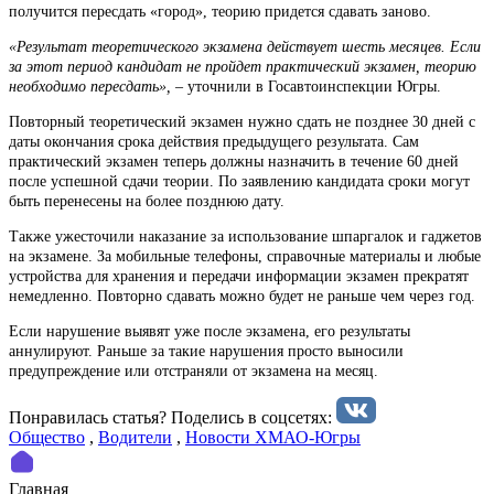
получится пересдать «город», теорию придется сдавать заново.
«Результат теоретического экзамена действует шесть месяцев. Если
за этот период кандидат не пройдет практический экзамен, теорию
необходимо пересдать», –
уточнили в Госавтоинспекции Югры.
Повторный теоретический экзамен нужно сдать не позднее 30 дней с
даты окончания срока действия предыдущего результата. Сам
практический экзамен теперь должны назначить в течение 60 дней
после успешной сдачи теории. По заявлению кандидата сроки могут
быть перенесены на более позднюю дату.
Также ужесточили наказание за использование шпаргалок и гаджетов
на экзамене. За мобильные телефоны, справочные материалы и любые
устройства для хранения и передачи информации экзамен прекратят
немедленно. Повторно сдавать можно будет не раньше чем через год.
Если нарушение выявят уже после экзамена, его результаты
аннулируют. Раньше за такие нарушения просто выносили
предупреждение или отстраняли от экзамена на месяц.
Понравилась статья? Поделиcь в соцсетях:
Общество
,
Водители
,
Новости ХМАО-Югры
Главная