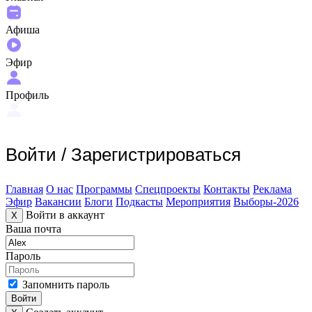
Афиша
Эфир
Профиль
Войти
/
Зарегистрироваться
Главная
О нас
Программы
Спецпроекты
Контакты
Реклама
Эфир
Вакансии
Блоги
Подкасты
Мероприятия
Выборы-2026
Войти в аккаунт
X
Ваша почта
Пароль
Запомнить пароль
Войти