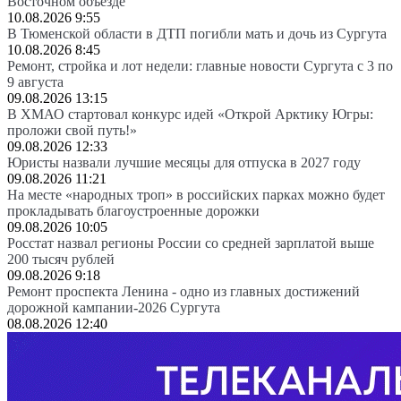
Восточном объезде
10.08.2026 9:55
В Тюменской области в ДТП погибли мать и дочь из Сургута
10.08.2026 8:45
Ремонт, стройка и лот недели: главные новости Сургута с 3 по
9 августа
09.08.2026 13:15
В ХМАО стартовал конкурс идей «Открой Арктику Югры:
проложи свой путь!»
09.08.2026 12:33
Юристы назвали лучшие месяцы для отпуска в 2027 году
09.08.2026 11:21
На месте «народных троп» в российских парках можно будет
прокладывать благоустроенные дорожки
09.08.2026 10:05
Росстат назвал регионы России со средней зарплатой выше
200 тысяч рублей
09.08.2026 9:18
Ремонт проспекта Ленина - одно из главных достижений
дорожной кампании-2026 Сургута
08.08.2026 12:40