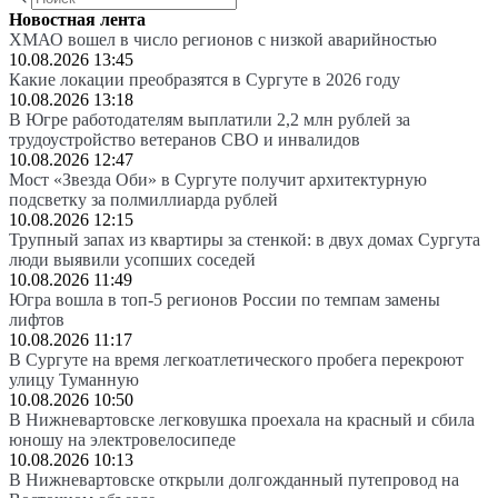
Новостная лента
ХМАО вошел в число регионов с низкой аварийностью
10.08.2026 13:45
Какие локации преобразятся в Сургуте в 2026 году
10.08.2026 13:18
В Югре работодателям выплатили 2,2 млн рублей за
трудоустройство ветеранов СВО и инвалидов
10.08.2026 12:47
Мост «Звезда Оби» в Сургуте получит архитектурную
подсветку за полмиллиарда рублей
10.08.2026 12:15
Трупный запах из квартиры за стенкой: в двух домах Сургута
люди выявили усопших соседей
10.08.2026 11:49
Югра вошла в топ-5 регионов России по темпам замены
лифтов
10.08.2026 11:17
В Сургуте на время легкоатлетического пробега перекроют
улицу Туманную
10.08.2026 10:50
В Нижневартовске легковушка проехала на красный и сбила
юношу на электровелосипеде
10.08.2026 10:13
В Нижневартовске открыли долгожданный путепровод на