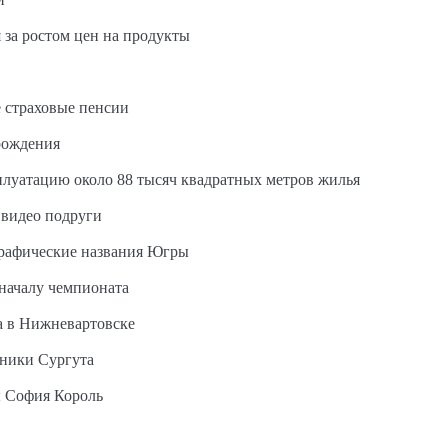
 за ростом цен на продукты
 страховые пенсии
рождения
сплуатацию около 88 тысяч квадратных метров жилья
 видео подруги
графические названия Югры
 началу чемпионата
а в Нижневартовске
ьники Сургута
ы София Король