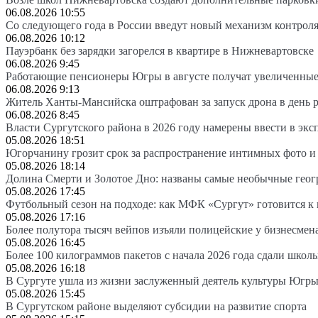
06.08.2026 10:55
Со следующего года в России введут новый механизм контроля
06.08.2026 10:12
Пауэрбанк без зарядки загорелся в квартире в Нижневартовске
06.08.2026 9:45
Работающие пенсионеры Югры в августе получат увеличенные
06.08.2026 9:13
Житель Ханты-Мансийска оштрафован за запуск дрона в день 
06.08.2026 8:45
Власти Сургутского района в 2026 году намерены ввести в эк
05.08.2026 18:51
Югорчанину грозит срок за распространение интимных фото и
05.08.2026 18:14
Долина Смерти и Золотое Дно: названы самые необычные гео
05.08.2026 17:45
Футбольный сезон на подходе: как МФК «Сургут» готовится к
05.08.2026 17:16
Более полутора тысяч вейпов изъяли полицейские у бизнесмен
05.08.2026 16:45
Более 100 килограммов пакетов с начала 2026 года сдали школ
05.08.2026 16:18
В Сургуте ушла из жизни заслуженный деятель культуры Югр
05.08.2026 15:45
В Сургутском районе выделяют субсидии на развитие спорта